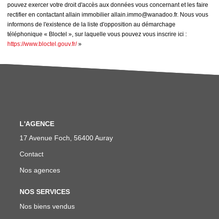
pouvez exercer votre droit d'accès aux données vous concernant et les faire
rectifier en contactant allain immobilier allain.immo@wanadoo.fr. Nous vous
informons de l'existence de la liste d'opposition au démarchage
téléphonique « Bloctel », sur laquelle vous pouvez vous inscrire ici :
https://www.bloctel.gouv.fr/
»
L'AGENCE
17 Avenue Foch, 56400 Auray
Contact
Nos agences
NOS SERVICES
Nos biens vendus