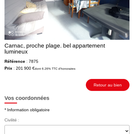
Carnac, proche plage. bel appartement
lumineux
Référence
: 7875
Prix
: 201 900 €
dont 6.26% TTC d'honoraires
Retour au bien
Vos coordonnées
* Information obligatoire
Civilité :