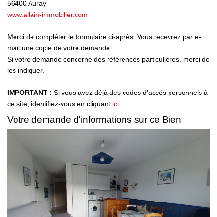
56400
Auray
www.allain-immobilier.com
Avis Clients
Nos Actualités
Merci de compléter le formulaire ci-après. Vous recevrez par e-
mail une copie de votre demande.
Si votre demande concerne des références particulières, merci de
LOCATIONS VACANCES
les indiquer.
IMPORTANT :
Si vous avez déjà des codes d'accés personnels à
MON COMPTE
ce site, identifiez-vous en cliquant
ici
Votre demande d'informations sur ce Bien