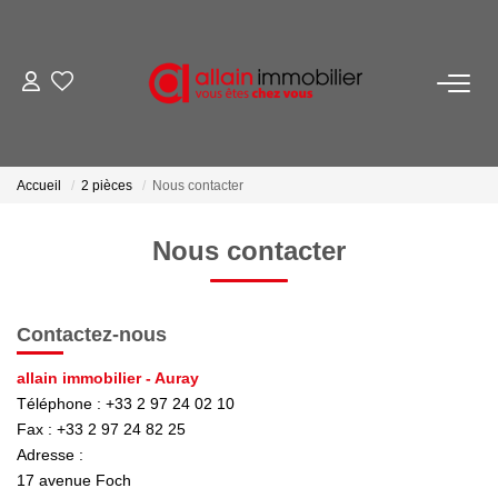
VENTES
LOCATIONS
Accueil
2 pièces
Nous contacter
ESTIMATION
Nous contacter
SYNDIC
Contactez-nous
NOS AGENCES
allain immobilier - Auray
Téléphone :
+33 2 97 24 02 10
Nous Contacter
Fax :
+33 2 97 24 82 25
Adresse :
Nos Offres D'emploi
17 avenue Foch
Nous Rejoindre