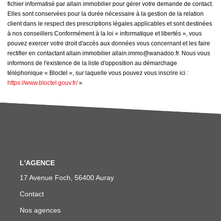
fichier informatisé par allain immobilier pour gérer votre demande de contact.
Elles sont conservées pour la durée nécessaire à la gestion de la relation
client dans le respect des prescriptions légales applicables et sont destinées
à nos conseillers Conformément à la loi « informatique et libertés », vous
pouvez exercer votre droit d'accès aux données vous concernant et les faire
rectifier en contactant allain immobilier allain.immo@wanadoo.fr. Nous vous
informons de l'existence de la liste d'opposition au démarchage
téléphonique « Bloctel », sur laquelle vous pouvez vous inscrire ici :
https://www.bloctel.gouv.fr/
»
L'AGENCE
17 Avenue Foch, 56400 Auray
Contact
Nos agences