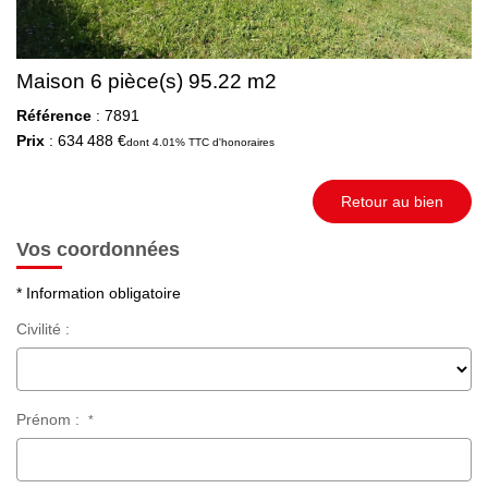
Maison 6 pièce(s) 95.22 m2
Référence
: 7891
Prix
: 634 488 €
dont 4.01% TTC d'honoraires
Retour au bien
Vos coordonnées
* Information obligatoire
Civilité :
Prénom :
*