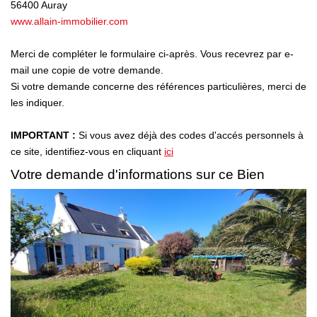
Nous Rejoindre
56400
Auray
www.allain-immobilier.com
Avis Clients
Nos Actualités
Merci de compléter le formulaire ci-après. Vous recevrez par e-
mail une copie de votre demande.
Si votre demande concerne des références particulières, merci de
LOCATIONS VACANCES
les indiquer.
IMPORTANT :
Si vous avez déjà des codes d'accés personnels à
MON COMPTE
ce site, identifiez-vous en cliquant
ici
Votre demande d'informations sur ce Bien