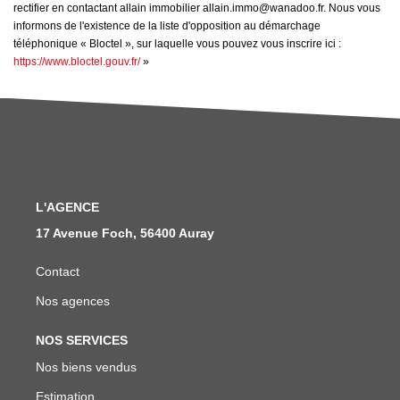
rectifier en contactant allain immobilier allain.immo@wanadoo.fr. Nous vous
informons de l'existence de la liste d'opposition au démarchage
téléphonique « Bloctel », sur laquelle vous pouvez vous inscrire ici :
https://www.bloctel.gouv.fr/
»
L'AGENCE
17 Avenue Foch, 56400 Auray
Contact
Nos agences
NOS SERVICES
Nos biens vendus
Estimation