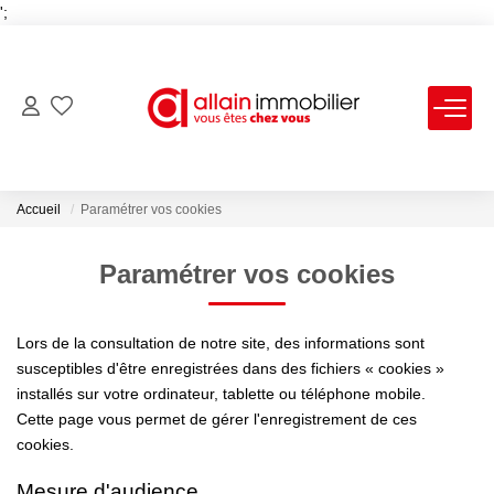
';
VENTES
LOCATIONS
Accueil
Paramétrer vos cookies
ESTIMATION
Paramétrer vos cookies
SYNDIC
Lors de la consultation de notre site, des informations sont
susceptibles d'être enregistrées dans des fichiers « cookies »
installés sur votre ordinateur, tablette ou téléphone mobile.
NOS AGENCES
Cette page vous permet de gérer l'enregistrement de ces
cookies.
Nous Contacter
Mesure d'audience
Nos Offres D'emploi