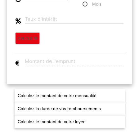
Nous Rejoindre
Mois
Avis Clients
Nos Actualités
CALCULER
LOCATIONS VACANCES
MON COMPTE
Calculez le montant de votre mensualité
Calculez la durée de vos remboursements
Calculez le montant de votre loyer