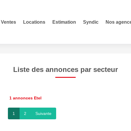
Ventes
Locations
Estimation
Syndic
Nos agenc
Liste des annonces par secteur
1 annonces Etel
1
2
Suivante