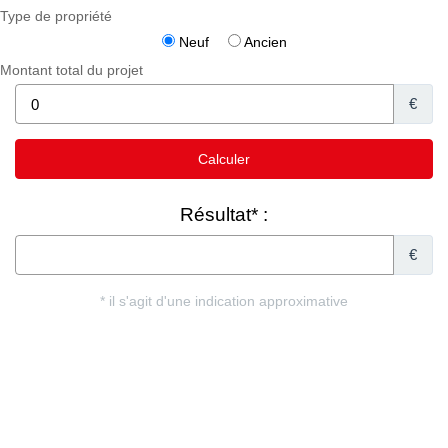
Type de propriété
Neuf
Ancien
Montant total du projet
€
Résultat* :
€
* il s'agit d'une indication approximative