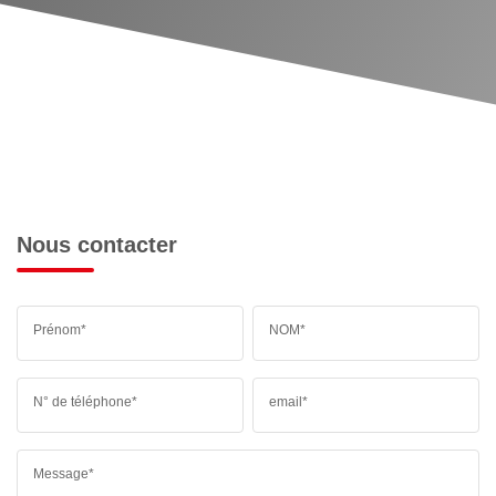
Nous contacter
Prénom*
NOM*
N° de téléphone*
email*
Message*