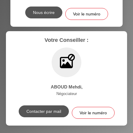
Nous écrire
Voir le numéro
Votre Conseiller :
ABOUD Mehdi
,
Négociateur
Contacter par mail
Voir le numéro