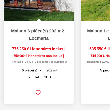
Maison 6 pièce(s) 202 m2
,
Locmaria
,
L
776 250 €
Honoraires inclus
|
535 550 €
H
|
750 000 €
Honoraires non inclus
515 000 €
Ho
Honoraires : 3,5% TTC à la charge de l'acquéreur
Honoraires : 3,99% 
202
m²
6
pièce(s)
5
pièc
Réf :
7813