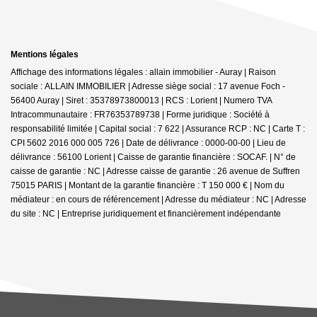
Mentions légales
Affichage des informations légales : allain immobilier - Auray | Raison
sociale : ALLAIN IMMOBILIER | Adresse siège social : 17 avenue Foch -
56400 Auray | Siret : 35378973800013 | RCS : Lorient | Numero TVA
Intracommunautaire : FR76353789738 | Forme juridique : Société à
responsabilité limitée | Capital social : 7 622 | Assurance RCP : NC |
Carte T :
CPI 5602 2016 000 005 726 | Date de délivrance : 0000-00-00 | Lieu de
délivrance : 56100 Lorient | Caisse de garantie financière : SOCAF. | N° de
caisse de garantie : NC | Adresse caisse de garantie : 26 avenue de Suffren
75015 PARIS | Montant de la garantie financière : T 150 000 € | Nom du
médiateur : en cours de référencement | Adresse du médiateur : NC | Adresse
du site : NC |
Entreprise juridiquement et financièrement indépendante