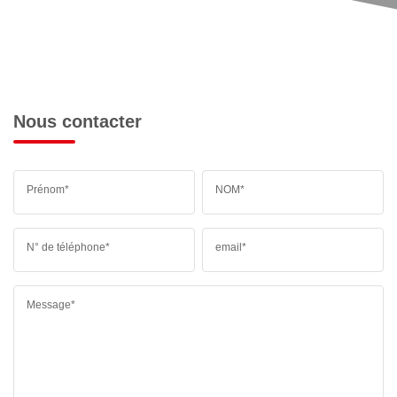
Nous contacter
Prénom*
NOM*
N° de téléphone*
email*
Message*