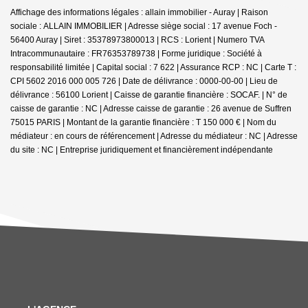
Affichage des informations légales : allain immobilier - Auray | Raison
sociale : ALLAIN IMMOBILIER | Adresse siège social : 17 avenue Foch -
56400 Auray | Siret : 35378973800013 | RCS : Lorient | Numero TVA
Intracommunautaire : FR76353789738 | Forme juridique : Société à
responsabilité limitée | Capital social : 7 622 | Assurance RCP : NC |
Carte T :
CPI 5602 2016 000 005 726 | Date de délivrance : 0000-00-00 | Lieu de
délivrance : 56100 Lorient | Caisse de garantie financière : SOCAF. | N° de
caisse de garantie : NC | Adresse caisse de garantie : 26 avenue de Suffren
75015 PARIS | Montant de la garantie financière : T 150 000 € | Nom du
médiateur : en cours de référencement | Adresse du médiateur : NC | Adresse
du site : NC |
Entreprise juridiquement et financièrement indépendante