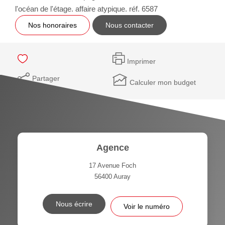
l'océan de l'étage. affaire atypique. réf. 6587
Nos honoraires
Nous contacter
Imprimer
Partager
Calculer mon budget
Agence
17 Avenue Foch
56400
Auray
Nous écrire
Voir le numéro