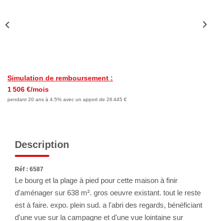
Nous Rejoindre
Avis Clients
Nos Actualités
LOCATIONS VACANCES
Simulation de remboursement :
1 506 €/mois
MON COMPTE
pendant 20 ans à 4.5% avec un apport de 26 445 €
Description
Réf : 6587
Le bourg et la plage à pied pour cette maison à finir
d'aménager sur 638 m². gros oeuvre existant. tout le reste
est à faire. expo. plein sud. a l'abri des regards, bénéficiant
d'une vue sur la campagne et d'une vue lointaine sur