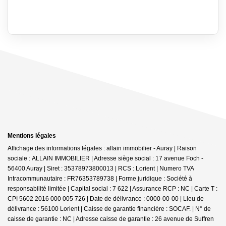
Mentions légales
Affichage des informations légales : allain immobilier - Auray | Raison
sociale : ALLAIN IMMOBILIER | Adresse siège social : 17 avenue Foch -
56400 Auray | Siret : 35378973800013 | RCS : Lorient | Numero TVA
Intracommunautaire : FR76353789738 | Forme juridique : Société à
responsabilité limitée | Capital social : 7 622 | Assurance RCP : NC |
Carte T :
CPI 5602 2016 000 005 726 | Date de délivrance : 0000-00-00 | Lieu de
délivrance : 56100 Lorient | Caisse de garantie financière : SOCAF. | N° de
caisse de garantie : NC | Adresse caisse de garantie : 26 avenue de Suffren