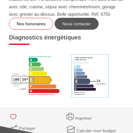
avec sde, cuisine, séjour avec cheminée/insert, garage
avec grenier au-dessus. Belle opportunité. Réf. 6750
Nos honoraires
Nous contacter
Diagnostics énergétiques
Imprimer
Partager
Calculer mon budget