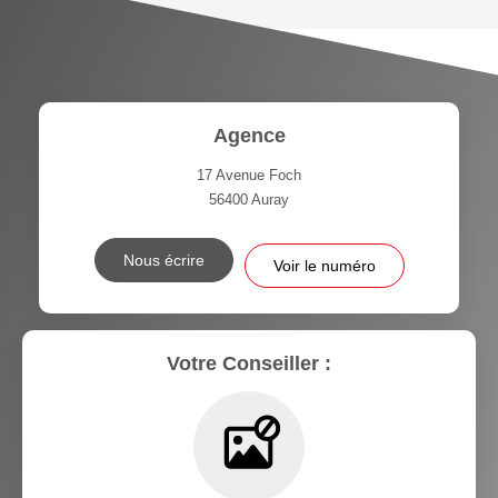
Agence
17 Avenue Foch
56400
Auray
Nous écrire
Voir le numéro
Votre Conseiller :