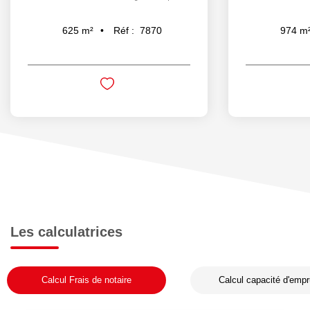
Réf :
7870
625
m²
974
m
Les calculatrices
Calcul Frais de notaire
Calcul capacité d'empr