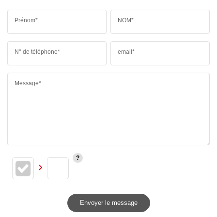
Prénom*
NOM*
N° de téléphone*
email*
Message*
Envoyer le message