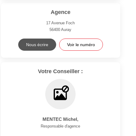
Agence
17 Avenue Foch
56400
Auray
Nous écrire
Voir le numéro
Votre Conseiller :
MENTEC Michel
,
Responsable d'agence