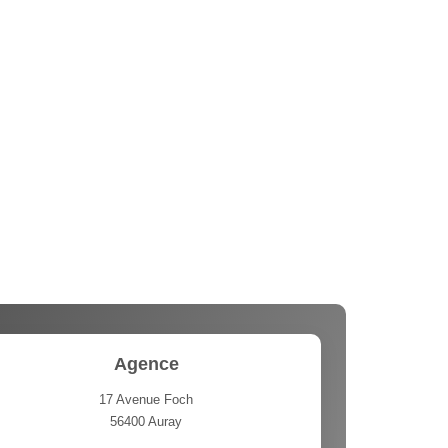
Agence
17 Avenue Foch
56400
Auray