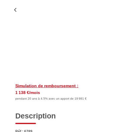
Simulation de remboursement :
1 138 €/mois
pendant 20 ans à 4.5% avec un apport de 19 981 €
Description
Réf : 6789