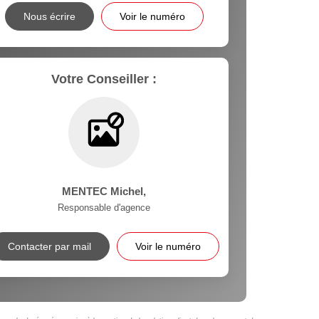
Nous écrire
Voir le numéro
Votre Conseiller :
MENTEC Michel
,
Responsable d'agence
Contacter par mail
Voir le numéro