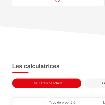
Les calculatrices
Calcul Frais de notaire
Ca