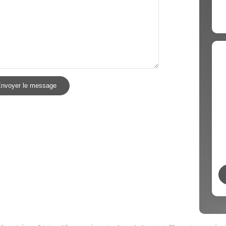
nvoyer le message