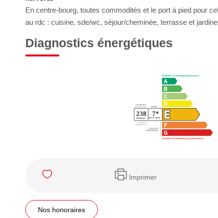
En centre-bourg, toutes commodités et le port à pied pour c
au rdc : cuisine, sde/wc, séjour/cheminée, terrasse et jardin
Diagnostics énergétiques
Imprimer
Nos honoraires