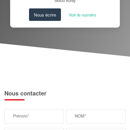
56400
Auray
Nous écrire
Voir le numéro
Nous contacter
Prénom*
NOM*