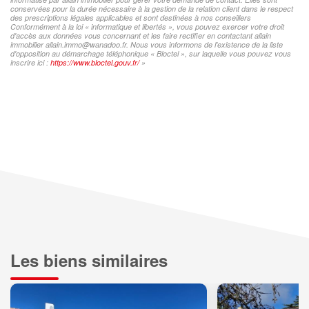
conservées pour la durée nécessaire à la gestion de la relation client dans le respect
des prescriptions légales applicables et sont destinées à nos conseillers
Conformément à la loi « informatique et libertés », vous pouvez exercer votre droit
d'accès aux données vous concernant et les faire rectifier en contactant allain
immobilier allain.immo@wanadoo.fr. Nous vous informons de l'existence de la liste
d'opposition au démarchage téléphonique « Bloctel », sur laquelle vous pouvez vous
inscrire ici :
https://www.bloctel.gouv.fr/
»
Les biens similaires