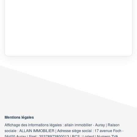
Mentions légales
Affichage des informations légales : allain immobilier - Auray | Raison
sociale : ALLAIN IMMOBILIER | Adresse siège social : 17 avenue Foch -
56400 Auray | Siret : 35378973800013 | RCS : Lorient | Numero TVA