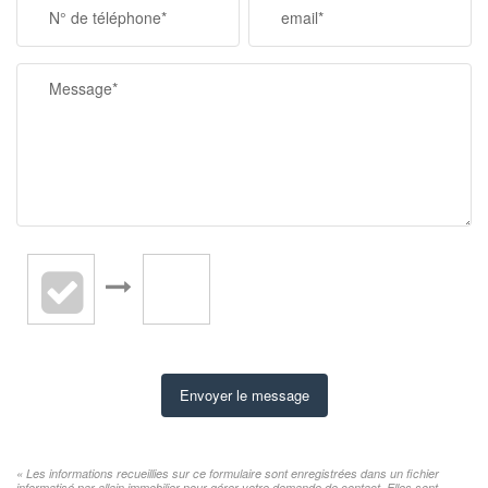
N° de téléphone*
email*
Message*
Envoyer le message
« Les informations recueillies sur ce formulaire sont enregistrées dans un fichier
informatisé par allain immobilier pour gérer votre demande de contact. Elles sont