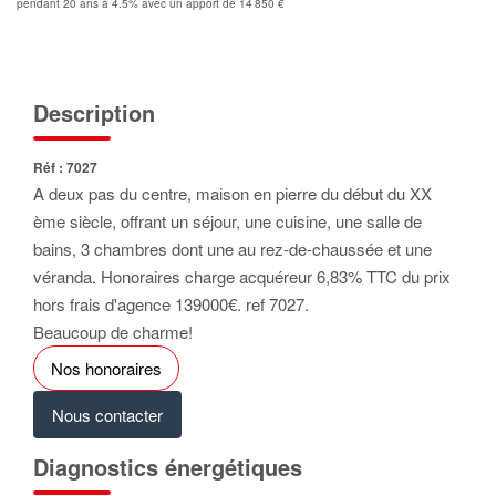
pendant 20 ans à 4.5% avec un apport de 14 850 €
Description
Réf : 7027
A deux pas du centre, maison en pierre du début du XX
ème siècle, offrant un séjour, une cuisine, une salle de
bains, 3 chambres dont une au rez-de-chaussée et une
véranda. Honoraires charge acquéreur 6,83% TTC du prix
hors frais d'agence 139000€. ref 7027.
Beaucoup de charme!
Nos honoraires
Nous contacter
Diagnostics énergétiques