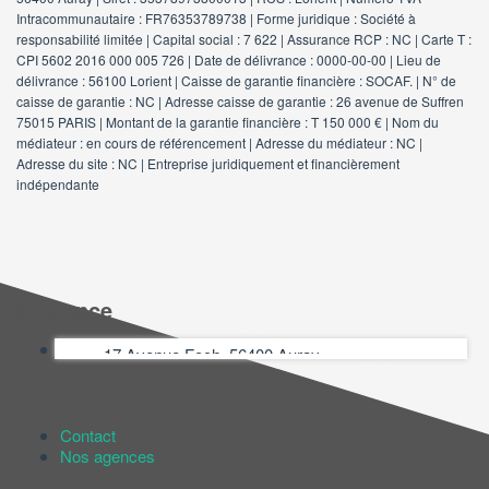
Intracommunautaire : FR76353789738 | Forme juridique : Société à
responsabilité limitée | Capital social : 7 622 | Assurance RCP : NC |
Carte T :
CPI 5602 2016 000 005 726 | Date de délivrance : 0000-00-00 | Lieu de
délivrance : 56100 Lorient | Caisse de garantie financière : SOCAF. | N° de
caisse de garantie : NC | Adresse caisse de garantie : 26 avenue de Suffren
75015 PARIS | Montant de la garantie financière : T 150 000 € | Nom du
médiateur : en cours de référencement | Adresse du médiateur : NC |
Adresse du site : NC |
Entreprise juridiquement et financièrement
indépendante
L'Agence
17 Avenue Foch, 56400 Auray
Contact
Nos agences