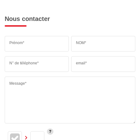
Nous contacter
Prénom*
NOM*
N° de téléphone*
email*
Message*