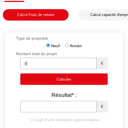
Calcul Frais de notaire
Calcul capacité d'empr