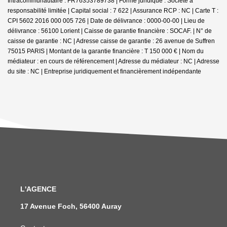
Intracommunautaire : FR76353789738 | Forme juridique : Société à
responsabilité limitée | Capital social : 7 622 | Assurance RCP : NC |
Carte T :
CPI 5602 2016 000 005 726 | Date de délivrance : 0000-00-00 | Lieu de
délivrance : 56100 Lorient | Caisse de garantie financière : SOCAF. | N° de
caisse de garantie : NC | Adresse caisse de garantie : 26 avenue de Suffren
75015 PARIS | Montant de la garantie financière : T 150 000 € | Nom du
médiateur : en cours de référencement | Adresse du médiateur : NC | Adresse
du site : NC |
Entreprise juridiquement et financièrement indépendante
L'AGENCE
17 Avenue Foch, 56400 Auray