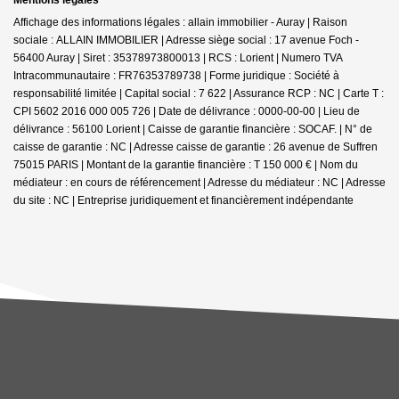
Affichage des informations légales : allain immobilier - Auray | Raison
sociale : ALLAIN IMMOBILIER | Adresse siège social : 17 avenue Foch -
56400 Auray | Siret : 35378973800013 | RCS : Lorient | Numero TVA
Intracommunautaire : FR76353789738 | Forme juridique : Société à
responsabilité limitée | Capital social : 7 622 | Assurance RCP : NC |
Carte T :
CPI 5602 2016 000 005 726 | Date de délivrance : 0000-00-00 | Lieu de
délivrance : 56100 Lorient | Caisse de garantie financière : SOCAF. | N° de
caisse de garantie : NC | Adresse caisse de garantie : 26 avenue de Suffren
75015 PARIS | Montant de la garantie financière : T 150 000 € | Nom du
médiateur : en cours de référencement | Adresse du médiateur : NC | Adresse
du site : NC |
Entreprise juridiquement et financièrement indépendante