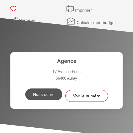
Imprimer
Partager
Calculer mon budget
Agence
17 Avenue Foch
56400
Auray
Nous écrire
Voir le numéro