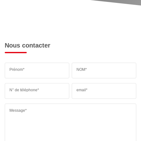
Nous contacter
Prénom*
NOM*
N° de téléphone*
email*
Message*