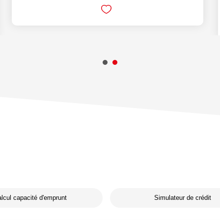
lcul capacité d'emprunt
Simulateur de crédit