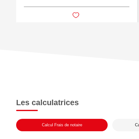
Les calculatrices
Calcul Frais de notaire
Ca