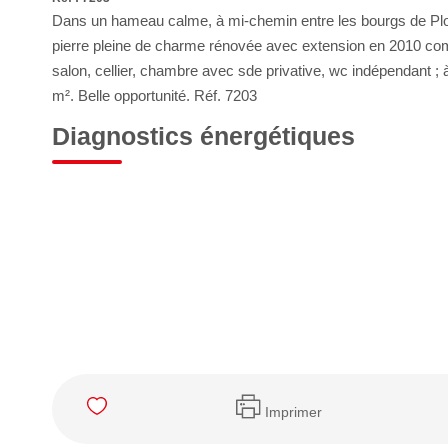
Dans un hameau calme, à mi-chemin entre les bourgs de Plo
pierre pleine de charme rénovée avec extension en 2010 comp
salon, cellier, chambre avec sde privative, wc indépendant ;
m². Belle opportunité. Réf. 7203
Diagnostics énergétiques
Imprimer