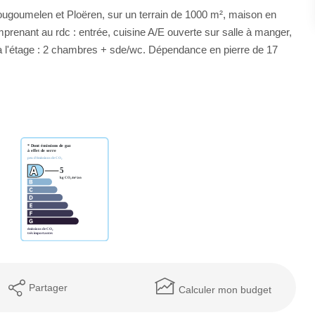
ugoumelen et Ploëren, sur un terrain de 1000 m², maison en
renant au rdc : entrée, cuisine A/E ouverte sur salle à manger,
 à l'étage : 2 chambres + sde/wc. Dépendance en pierre de 17
Partager
Calculer mon budget