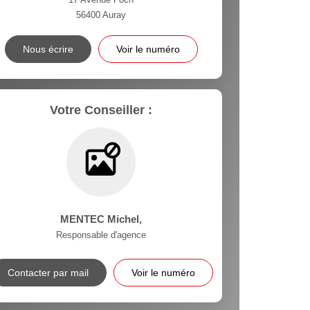
56400
Auray
Nous écrire
Voir le numéro
Votre Conseiller :
MENTEC Michel
,
Responsable d'agence
Contacter par mail
Voir le numéro