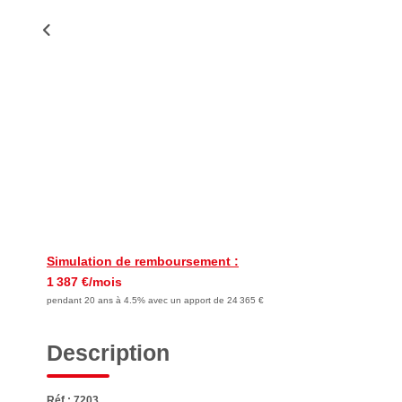
Simulation de remboursement :
1 387 €/mois
pendant 20 ans à 4.5% avec un apport de 24 365 €
Description
Réf : 7203