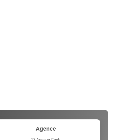
Agence
17 Avenue Foch