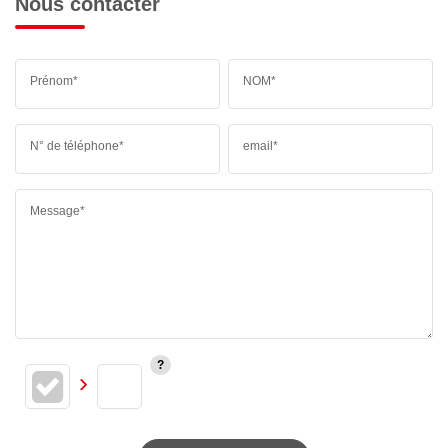
Nous contacter
Prénom*
NOM*
N° de téléphone*
email*
Message*