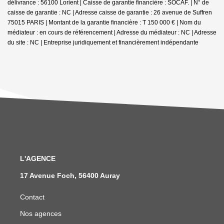
délivrance : 56100 Lorient | Caisse de garantie financière : SOCAF. | N° de
caisse de garantie : NC | Adresse caisse de garantie : 26 avenue de Suffren
75015 PARIS | Montant de la garantie financière : T 150 000 € | Nom du
médiateur : en cours de référencement | Adresse du médiateur : NC | Adresse
du site : NC |
Entreprise juridiquement et financièrement indépendante
L'AGENCE
17 Avenue Foch, 56400 Auray
Contact
Nos agences