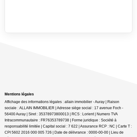
Mentions légales
Affichage des informations légales : allain immobilier - Auray | Raison
sociale : ALLAIN IMMOBILIER | Adresse siège social : 17 avenue Foch -
56400 Auray | Siret : 35378973800013 | RCS : Lorient | Numero TVA
Intracommunautaire : FR76353789738 | Forme juridique : Société à
responsabilité limitée | Capital social : 7 622 | Assurance RCP : NC |
Carte T :
CPI 5602 2016 000 005 726 | Date de délivrance : 0000-00-00 | Lieu de