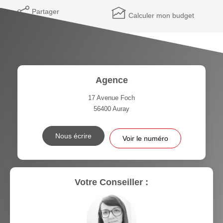
Partager
Calculer mon budget
Agence
17 Avenue Foch
56400
Auray
Nous écrire
Voir le numéro
Votre Conseiller :