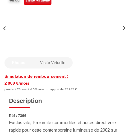
Vendu
Visite Virtuelle
Nous Rejoindre
Avis Clients
Nos Actualités
LOCATIONS VACANCES
MON COMPTE
Photos
Visite Virtuelle
Simulation de remboursement :
2 009 €/mois
pendant 20 ans à 4.5% avec un apport de 35 285 €
Description
Réf : 7366
Exclusivité, Proximité commodités et accès direct voie
rapide pour cette contemporaine lumineuse de 2002 sur