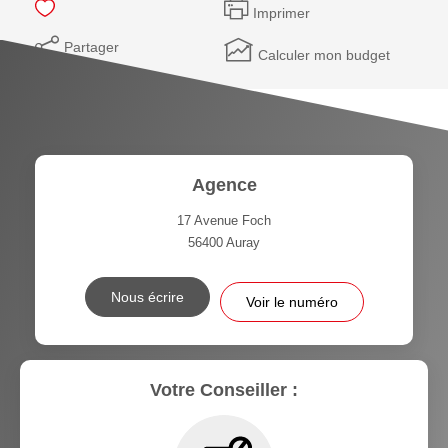
Imprimer
Partager
Calculer mon budget
Agence
17 Avenue Foch
56400
Auray
Nous écrire
Voir le numéro
Votre Conseiller :