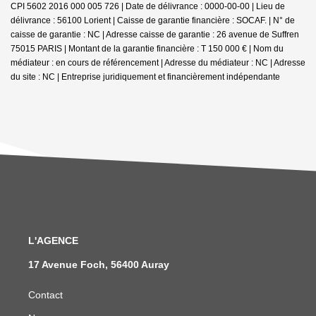
CPI 5602 2016 000 005 726 | Date de délivrance : 0000-00-00 | Lieu de
délivrance : 56100 Lorient | Caisse de garantie financière : SOCAF. | N° de
caisse de garantie : NC | Adresse caisse de garantie : 26 avenue de Suffren
75015 PARIS | Montant de la garantie financière : T 150 000 € | Nom du
médiateur : en cours de référencement | Adresse du médiateur : NC | Adresse
du site : NC |
Entreprise juridiquement et financièrement indépendante
L'AGENCE
17 Avenue Foch, 56400 Auray
Contact