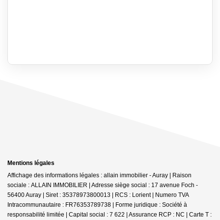
Mentions légales
Affichage des informations légales : allain immobilier - Auray | Raison
sociale : ALLAIN IMMOBILIER | Adresse siège social : 17 avenue Foch -
56400 Auray | Siret : 35378973800013 | RCS : Lorient | Numero TVA
Intracommunautaire : FR76353789738 | Forme juridique : Société à
responsabilité limitée | Capital social : 7 622 | Assurance RCP : NC |
Carte T :