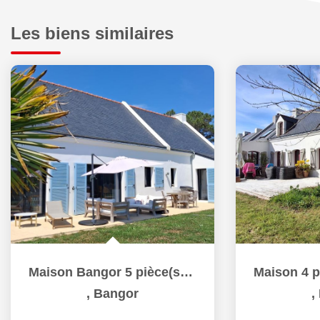
Les biens similaires
Maison Bangor 5 pièce(s) 156.76 m2
,
Bangor
,