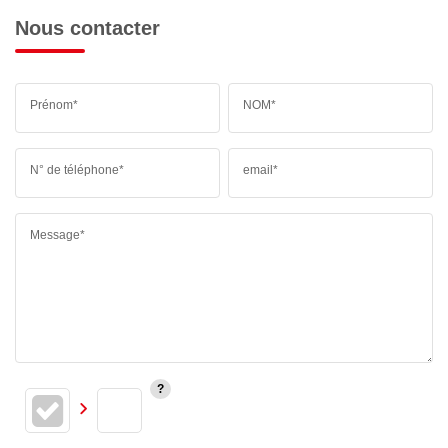
Nous contacter
Prénom*
NOM*
N° de téléphone*
email*
Message*