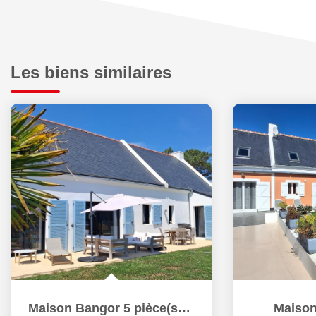
Les biens similaires
Maison Bangor 5 pièce(s) 156.76 m2
Maison