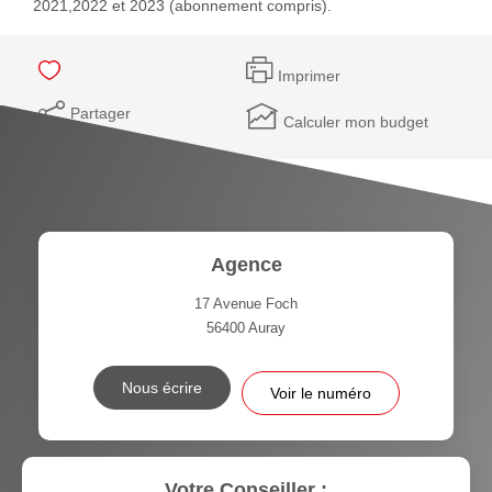
2021,2022 et 2023 (abonnement compris).
Imprimer
Partager
Calculer mon budget
Agence
17 Avenue Foch
56400
Auray
Nous écrire
Voir le numéro
Votre Conseiller :