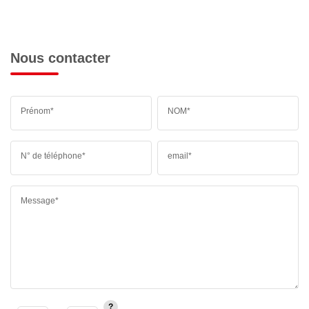
Nous contacter
Prénom*
NOM*
N° de téléphone*
email*
Message*