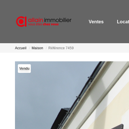
Ventes
Loca
Accueil
Maison
Référence 7459
Vendu