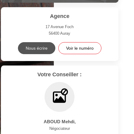
Agence
17 Avenue Foch
56400
Auray
Nous écrire
Voir le numéro
Votre Conseiller :
ABOUD Mehdi
,
Négociateur