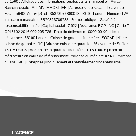
de 1560€.
Affichage des informations légales : allain immobilier - Auray |
Raison sociale : ALLAIN IMMOBILIER | Adresse siège social : 17 avenue
Foch - 56400 Auray | Siret : 35378973800013 | RCS : Lorient | Numero TVA
Intracommunautaire : FR76353789738 | Forme juridique : Société à
responsabilité limitée | Capital social : 7 622 | Assurance RCP : NC |
Carte T :
CPI 5602 2016 000 005 726 | Date de délivrance : 0000-00-00 | Lieu de
délivrance : 56100 Lorient | Caisse de garantie financière : SOCAF. | N° de
caisse de garantie : NC | Adresse caisse de garantie : 26 avenue de Suffren
75015 PARIS | Montant de la garantie financière : T 150 000 € | Nom du
médiateur : en cours de référencement | Adresse du médiateur : NC | Adresse
du site : NC |
Entreprise juridiquement et financièrement indépendante
L'AGENCE