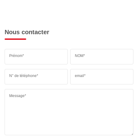
Nous contacter
Prénom*
NOM*
N° de téléphone*
email*
Message*