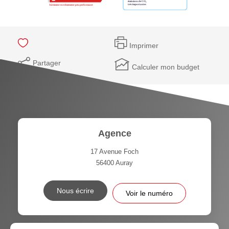
Imprimer
Partager
Calculer mon budget
Agence
17 Avenue Foch
56400
Auray
Nous écrire
Voir le numéro