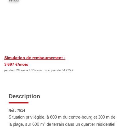
Vendu
Avis Clients
Nos Actualités
LOCATIONS VACANCES
MON COMPTE
Simulation de remboursement :
3 697 €/mois
pendant 20 ans à 4.5% avec un apport de 64 925 €
Description
Réf : 7514
Situation privilégiée, à 600 m du centre-bourg et 300 m de
la plage, sur 690 m² de terrain dans un quartier résidentiel