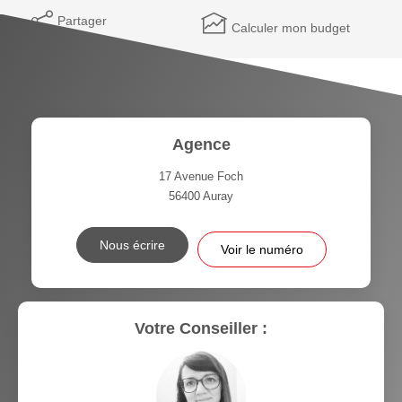
Partager
Calculer mon budget
Agence
17 Avenue Foch
56400
Auray
Nous écrire
Voir le numéro
Votre Conseiller :