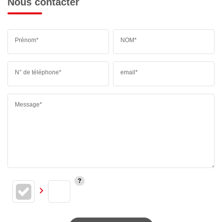
Nous contacter
Prénom*
NOM*
N° de téléphone*
email*
Message*