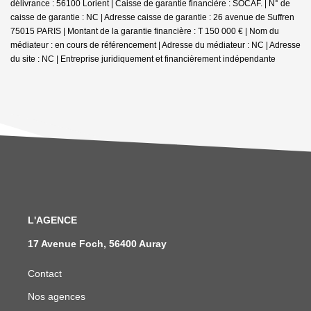
délivrance : 56100 Lorient | Caisse de garantie financière : SOCAF. | N° de
caisse de garantie : NC | Adresse caisse de garantie : 26 avenue de Suffren
75015 PARIS | Montant de la garantie financière : T 150 000 € | Nom du
médiateur : en cours de référencement | Adresse du médiateur : NC | Adresse
du site : NC |
Entreprise juridiquement et financièrement indépendante
L'AGENCE
17 Avenue Foch, 56400 Auray
Contact
Nos agences