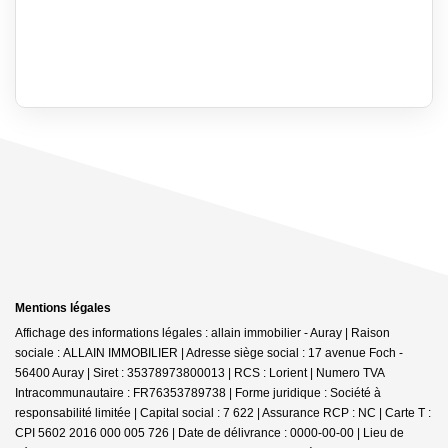
Mentions légales
Affichage des informations légales : allain immobilier - Auray | Raison
sociale : ALLAIN IMMOBILIER | Adresse siège social : 17 avenue Foch -
56400 Auray | Siret : 35378973800013 | RCS : Lorient | Numero TVA
Intracommunautaire : FR76353789738 | Forme juridique : Société à
responsabilité limitée | Capital social : 7 622 | Assurance RCP : NC |
Carte T :
CPI 5602 2016 000 005 726 | Date de délivrance : 0000-00-00 | Lieu de