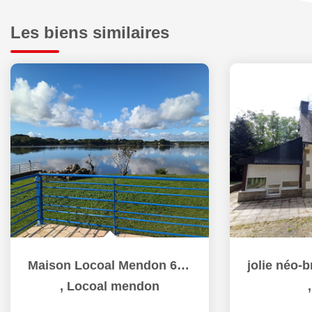
Les biens similaires
Maison Locoal Mendon 6 pièce(s), vue rivière !
,
Locoal mendon