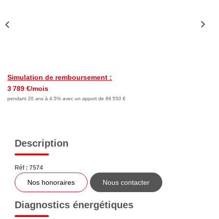
Nous Rejoindre
Avis Clients
Nos Actualités
LOCATIONS VACANCES
Simulation de remboursement :
3 789 €/mois
MON COMPTE
pendant 20 ans à 4.5% avec un apport de 66 550 €
Description
Réf : 7574
Nos honoraires
Nous contacter
Diagnostics énergétiques