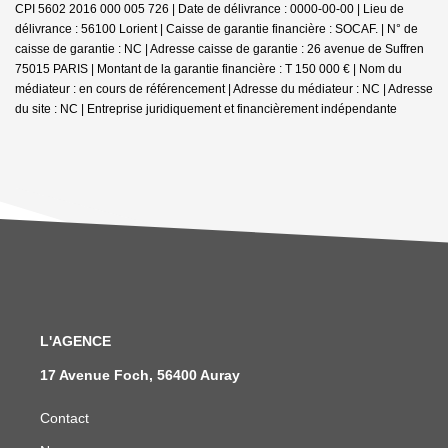
CPI 5602 2016 000 005 726 | Date de délivrance : 0000-00-00 | Lieu de
délivrance : 56100 Lorient | Caisse de garantie financière : SOCAF. | N° de
caisse de garantie : NC | Adresse caisse de garantie : 26 avenue de Suffren
75015 PARIS | Montant de la garantie financière : T 150 000 € | Nom du
médiateur : en cours de référencement | Adresse du médiateur : NC | Adresse
du site : NC |
Entreprise juridiquement et financièrement indépendante
L'AGENCE
17 Avenue Foch, 56400 Auray
Contact