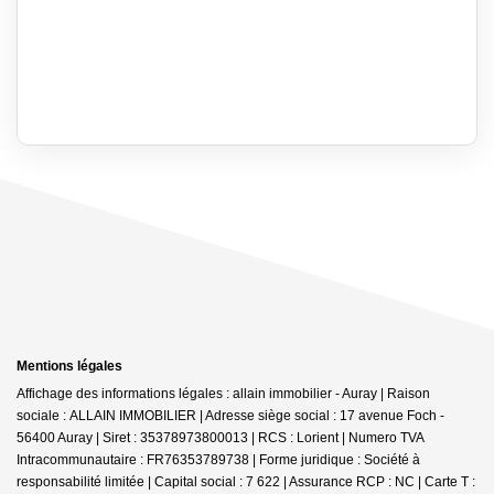
Mentions légales
Affichage des informations légales : allain immobilier - Auray | Raison
sociale : ALLAIN IMMOBILIER | Adresse siège social : 17 avenue Foch -
56400 Auray | Siret : 35378973800013 | RCS : Lorient | Numero TVA
Intracommunautaire : FR76353789738 | Forme juridique : Société à
responsabilité limitée | Capital social : 7 622 | Assurance RCP : NC |
Carte T :