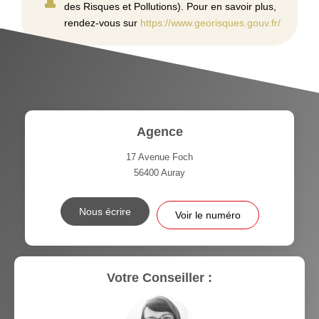
des Risques et Pollutions). Pour en savoir plus,
rendez-vous sur
https://www.georisques.gouv.fr/
Agence
17 Avenue Foch
56400
Auray
Nous écrire
Voir le numéro
Votre Conseiller :