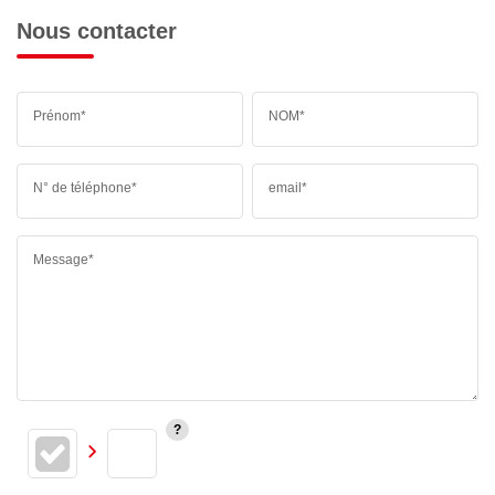
Nous contacter
Prénom*
NOM*
N° de téléphone*
email*
Message*