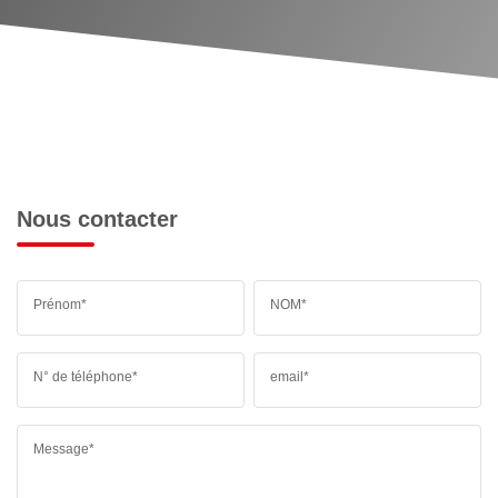
Nous contacter
Prénom*
NOM*
N° de téléphone*
email*
Message*