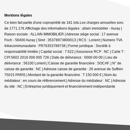
Mentions légales
Ce bien fait partie d'une copropriété de 181 lots.Les charges annuelles sont
de 1771.17€.
Affichage des informations légales : allain immobilier - Auray |
Raison sociale : ALLAIN IMMOBILIER | Adresse siège social : 17 avenue
Foch - 56400 Auray | Siret : 35378973800013 | RCS : Lorient | Numero TVA
Intracommunautaire : FR76353789738 | Forme juridique : Société à
responsabilité limitée | Capital social : 7 622 | Assurance RCP : NC |
Carte T :
CPI 5602 2016 000 005 726 | Date de délivrance : 0000-00-00 | Lieu de
délivrance : 56100 Lorient | Caisse de garantie financière : SOCAF. | N° de
caisse de garantie : NC | Adresse caisse de garantie : 26 avenue de Suffren
75015 PARIS | Montant de la garantie financière : T 150 000 € | Nom du
médiateur : en cours de référencement | Adresse du médiateur : NC | Adresse
du site : NC |
Entreprise juridiquement et financièrement indépendante