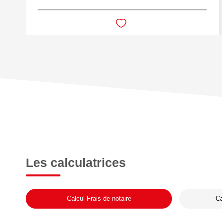
Les calculatrices
Calcul Frais de notaire
Ca