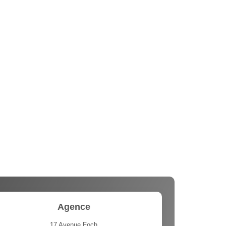
Agence
17 Avenue Foch