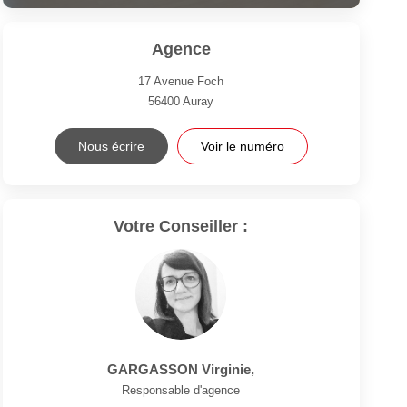
Agence
17 Avenue Foch
56400
Auray
Nous écrire
Voir le numéro
Votre Conseiller :
GARGASSON Virginie
,
Responsable d'agence