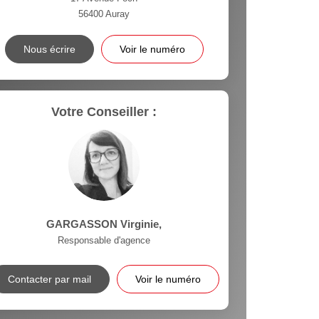
56400
Auray
Nous écrire
Voir le numéro
Votre Conseiller :
GARGASSON Virginie
,
Responsable d'agence
Contacter par mail
Voir le numéro