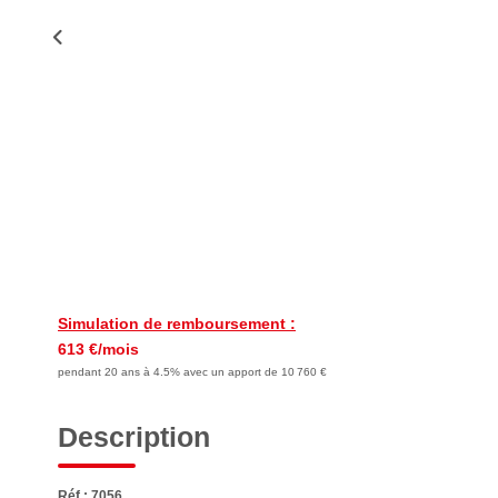
Simulation de remboursement :
613 €/mois
pendant 20 ans à 4.5% avec un apport de 10 760 €
Description
Réf : 7056