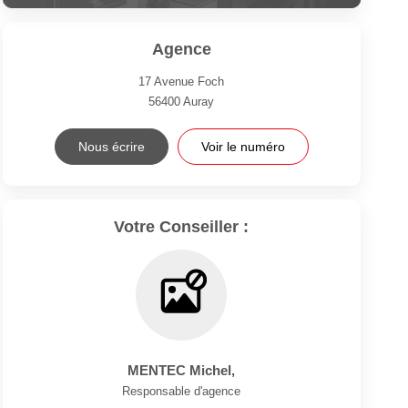
Agence
17 Avenue Foch
56400
Auray
Nous écrire
Voir le numéro
Votre Conseiller :
MENTEC Michel
,
Responsable d'agence