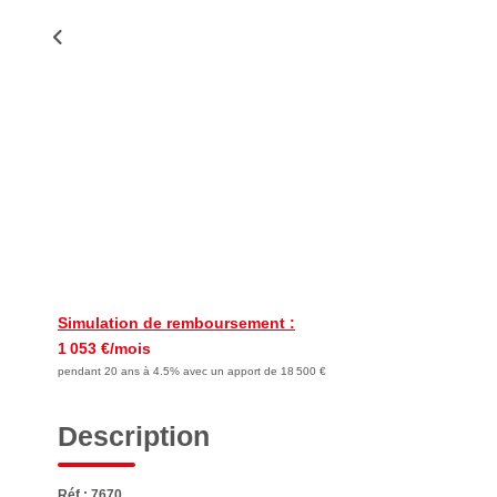
Simulation de remboursement :
1 053 €/mois
pendant 20 ans à 4.5% avec un apport de 18 500 €
Description
Réf : 7670