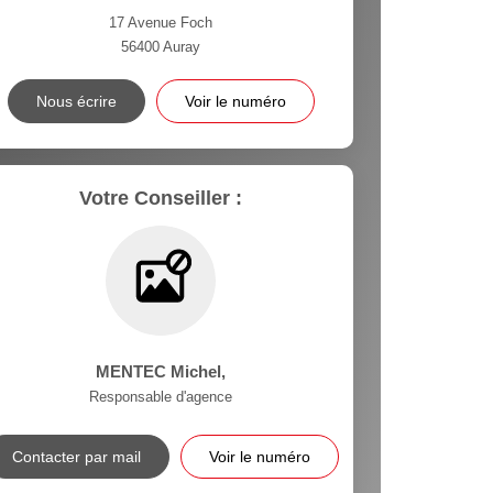
17 Avenue Foch
56400
Auray
Nous écrire
Voir le numéro
Votre Conseiller :
MENTEC Michel
,
Responsable d'agence
Contacter par mail
Voir le numéro