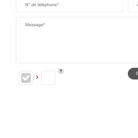
N° de téléphone*
Message*
E