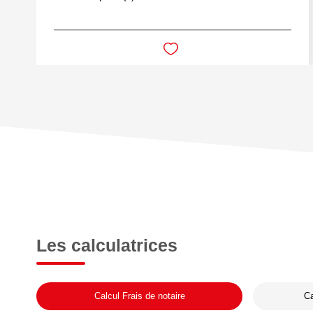
Les calculatrices
Calcul Frais de notaire
Ca