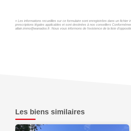
« Les informations recueillies sur ce formulaire sont enregistrées dans un fichier 
prescriptions légales applicables et sont destinées à nos conseillers Conformément 
allain.immo@wanadoo.fr. Nous vous informons de l'existence de la liste d'oppositi
Les biens similaires