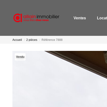
Ventes
Loca
Accueil
2 pièces
Référence 7888
Vendu