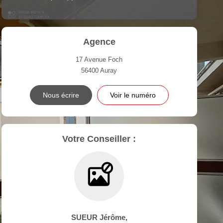
Agence
17 Avenue Foch
56400
Auray
Nous écrire
Voir le numéro
Votre Conseiller :
SUEUR Jérôme
,