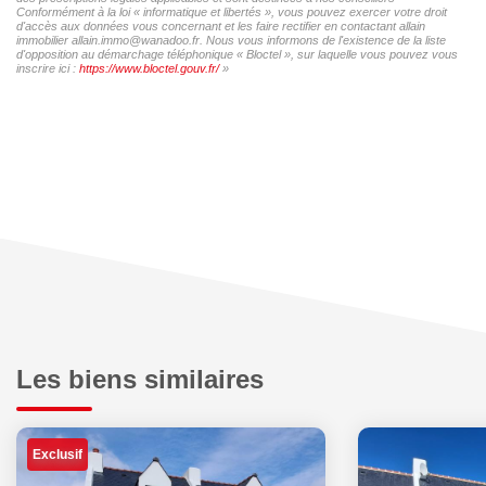
Conformément à la loi « informatique et libertés », vous pouvez exercer votre droit
d'accès aux données vous concernant et les faire rectifier en contactant allain
immobilier allain.immo@wanadoo.fr. Nous vous informons de l'existence de la liste
d'opposition au démarchage téléphonique « Bloctel », sur laquelle vous pouvez vous
inscrire ici :
https://www.bloctel.gouv.fr/
»
Les biens similaires
Exclusif