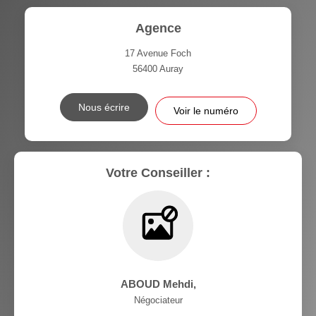
Agence
17 Avenue Foch
56400
Auray
Nous écrire
Voir le numéro
Votre Conseiller :
ABOUD Mehdi
,
Négociateur