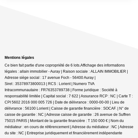
Mentions légales
Ce bien fait partie d'une copropriété de 6 lots.Affichage des informations
légales : allain immobilier - Auray | Raison sociale : ALLAIN IMMOBILIER |
Adresse siège social : 17 avenue Foch - 56400 Auray |
Siret : 35378973800013 | RCS : Lorient | Numero TVA
Intracommunautaire : FR76353789738 | Forme juridique : Société à
responsabilité limitée | Capital social : 7 622 | Assurance RCP : NC |
Carte T :
CPI 5602 2016 000 005 726 | Date de délivrance : 0000-00-00 | Lieu de
délivrance : 56100 Lorient | Caisse de garantie financière : SOCAF. | N° de
caisse de garantie : NC | Adresse caisse de garantie : 26 avenue de Suffren
75015 PARIS | Montant de la garantie financière : T 150 000 € | Nom du
médiateur : en cours de référencement | Adresse du médiateur : NC | Adresse
du site : NC |
Entreprise juridiquement et financièrement indépendante