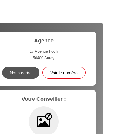
Agence
17 Avenue Foch
56400
Auray
Nous écrire
Voir le numéro
Votre Conseiller :