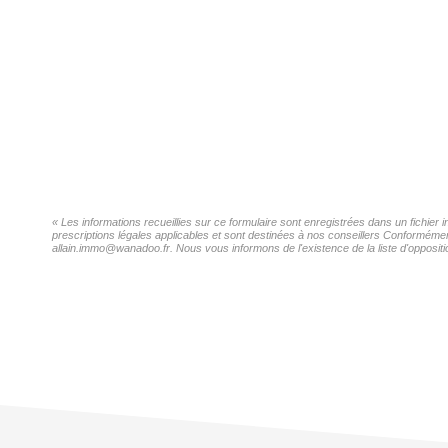
« Les informations recueillies sur ce formulaire sont enregistrées dans un fichier 
prescriptions légales applicables et sont destinées à nos conseillers Conformément 
allain.immo@wanadoo.fr. Nous vous informons de l'existence de la liste d'oppositi