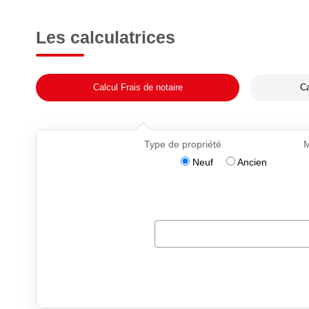
Les calculatrices
Calcul Frais de notaire
Ca