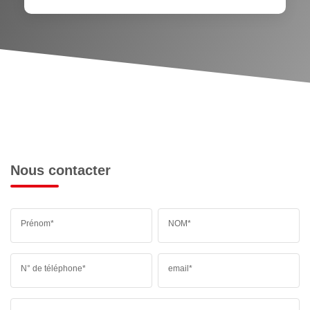
Nous contacter
Prénom*
NOM*
N° de téléphone*
email*