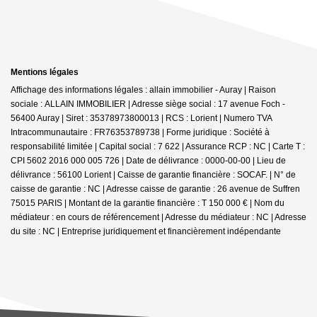
Mentions légales
Affichage des informations légales : allain immobilier - Auray | Raison
sociale : ALLAIN IMMOBILIER | Adresse siège social : 17 avenue Foch -
56400 Auray | Siret : 35378973800013 | RCS : Lorient | Numero TVA
Intracommunautaire : FR76353789738 | Forme juridique : Société à
responsabilité limitée | Capital social : 7 622 | Assurance RCP : NC |
Carte T :
CPI 5602 2016 000 005 726 | Date de délivrance : 0000-00-00 | Lieu de
délivrance : 56100 Lorient | Caisse de garantie financière : SOCAF. | N° de
caisse de garantie : NC | Adresse caisse de garantie : 26 avenue de Suffren
75015 PARIS | Montant de la garantie financière : T 150 000 € | Nom du
médiateur : en cours de référencement | Adresse du médiateur : NC | Adresse
du site : NC |
Entreprise juridiquement et financièrement indépendante