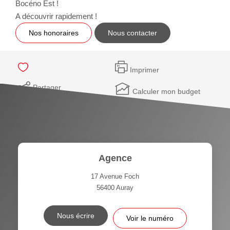
Bocéno Est !
A découvrir rapidement !
Nos honoraires
Nous contacter
Imprimer
Partager
Calculer mon budget
Agence
17 Avenue Foch
56400
Auray
Nous écrire
Voir le numéro