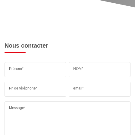
Nous contacter
Prénom*
NOM*
N° de téléphone*
email*
Message*