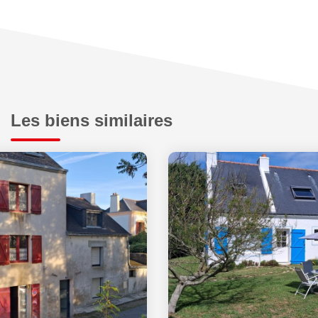
Les biens similaires
Exclusif