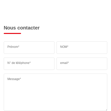
Nous contacter
Prénom*
NOM*
N° de téléphone*
email*
Message*