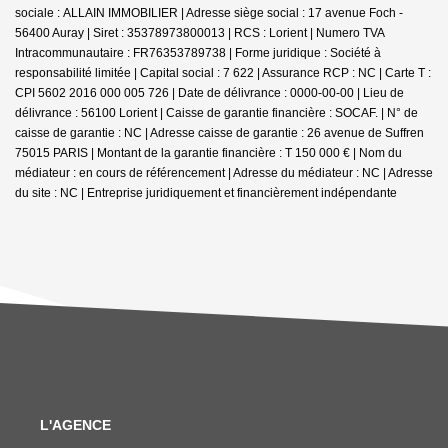
sociale : ALLAIN IMMOBILIER | Adresse siège social : 17 avenue Foch -
56400 Auray | Siret : 35378973800013 | RCS : Lorient | Numero TVA
Intracommunautaire : FR76353789738 | Forme juridique : Société à
responsabilité limitée | Capital social : 7 622 | Assurance RCP : NC |
Carte T :
CPI 5602 2016 000 005 726 | Date de délivrance : 0000-00-00 | Lieu de
délivrance : 56100 Lorient | Caisse de garantie financière : SOCAF. | N° de
caisse de garantie : NC | Adresse caisse de garantie : 26 avenue de Suffren
75015 PARIS | Montant de la garantie financière : T 150 000 € | Nom du
médiateur : en cours de référencement | Adresse du médiateur : NC | Adresse
du site : NC |
Entreprise juridiquement et financièrement indépendante
L'AGENCE