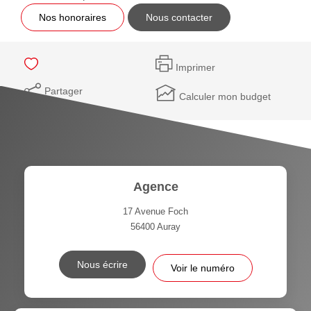
Nos honoraires
Nous contacter
Imprimer
Partager
Calculer mon budget
Agence
17 Avenue Foch
56400
Auray
Nous écrire
Voir le numéro