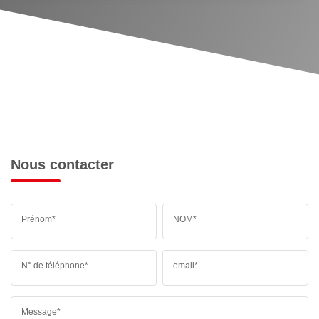
Nous contacter
Prénom*
NOM*
N° de téléphone*
email*
Message*