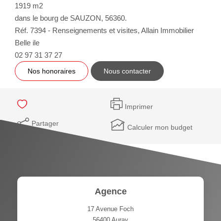
1919 m2
dans le bourg de SAUZON, 56360.
Réf. 7394 - Renseignements et visites, Allain Immobilier
Belle ile
02 97 31 37 27
Nos honoraires
Nous contacter
Imprimer
Partager
Calculer mon budget
Agence
17 Avenue Foch
56400
Auray