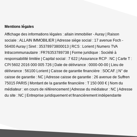
Mentions légales
Affichage des informations légales : allain immobilier - Auray | Raison
sociale : ALLAIN IMMOBILIER | Adresse siège social : 17 avenue Foch -
56400 Auray | Siret : 35378973800013 | RCS : Lorient | Numero TVA
Intracommunautaire : FR76353789738 | Forme juridique : Société à
responsabilité limitée | Capital social : 7 622 | Assurance RCP : NC |
Carte T :
CPI 5602 2016 000 005 726 | Date de délivrance : 0000-00-00 | Lieu de
délivrance : 56100 Lorient | Caisse de garantie financière : SOCAF. | N° de
caisse de garantie : NC | Adresse caisse de garantie : 26 avenue de Suffren
75015 PARIS | Montant de la garantie financière : T 150 000 € | Nom du
médiateur : en cours de référencement | Adresse du médiateur : NC | Adresse
du site : NC |
Entreprise juridiquement et financièrement indépendante