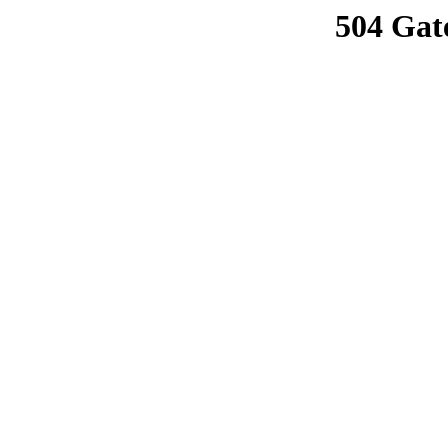
504 Gat