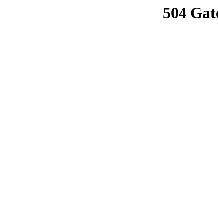
504 Gat