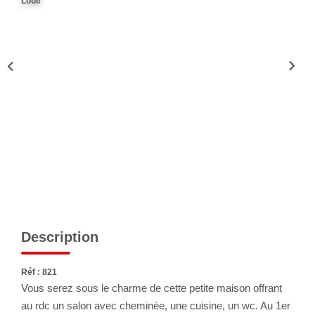
Loué
Nous Rejoindre
Avis Clients
Nos Actualités
LOCATIONS VACANCES
MON COMPTE
Description
Réf : 821
Vous serez sous le charme de cette petite maison offrant
au rdc un salon avec cheminée, une cuisine, un wc. Au 1er