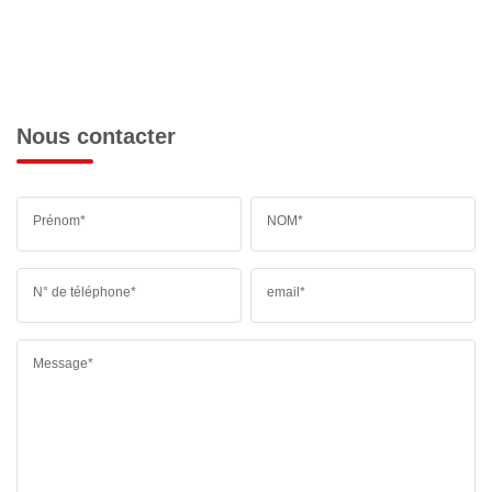
Nous contacter
Prénom*
NOM*
N° de téléphone*
email*
Message*