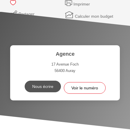
Imprimer
Partager
Calculer mon budget
Agence
17 Avenue Foch
56400
Auray
Nous écrire
Voir le numéro