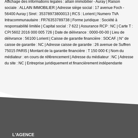
Affichage des informations légales : allain immobilier - Auray | Raison
sociale : ALLAIN IMMOBILIER | Adresse siège social : 17 avenue Foch -
56400 Auray | Siret : 35378973800013 | RCS : Lorient | Numero TVA
Intracommunautaire : FR76353789738 | Forme juridique : Société à
responsabilité limitée | Capital social : 7 622 | Assurance RCP : NC |
Carte T :
CPI 5602 2016 000 005 726 | Date de délivrance : 0000-00-00 | Lieu de
délivrance : 56100 Lorient | Caisse de garantie financière : SOCAF. | N° de
caisse de garantie : NC | Adresse caisse de garantie : 26 avenue de Suffren
75015 PARIS | Montant de la garantie financière : T 150 000 € | Nom du
médiateur : en cours de référencement | Adresse du médiateur : NC | Adresse
du site : NC |
Entreprise juridiquement et financièrement indépendante
L'AGENCE