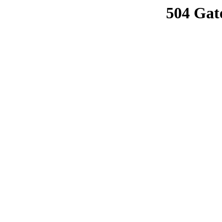
504 Gat