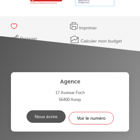
Imprimer
Partager
Calculer mon budget
Agence
17 Avenue Foch
56400
Auray
Nous écrire
Voir le numéro