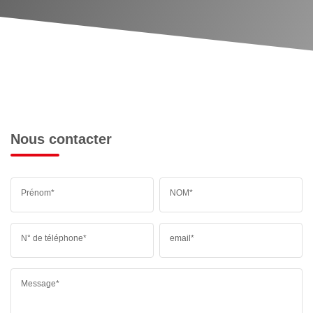
Nous contacter
Prénom*
NOM*
N° de téléphone*
email*
Message*