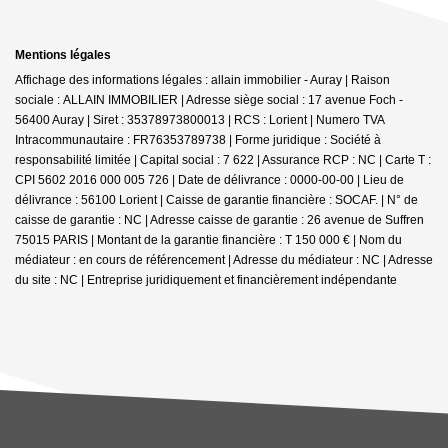
Mentions légales
Affichage des informations légales : allain immobilier - Auray | Raison
sociale : ALLAIN IMMOBILIER | Adresse siège social : 17 avenue Foch -
56400 Auray | Siret : 35378973800013 | RCS : Lorient | Numero TVA
Intracommunautaire : FR76353789738 | Forme juridique : Société à
responsabilité limitée | Capital social : 7 622 | Assurance RCP : NC |
Carte T :
CPI 5602 2016 000 005 726 | Date de délivrance : 0000-00-00 | Lieu de
délivrance : 56100 Lorient | Caisse de garantie financière : SOCAF. | N° de
caisse de garantie : NC | Adresse caisse de garantie : 26 avenue de Suffren
75015 PARIS | Montant de la garantie financière : T 150 000 € | Nom du
médiateur : en cours de référencement | Adresse du médiateur : NC | Adresse
du site : NC |
Entreprise juridiquement et financièrement indépendante