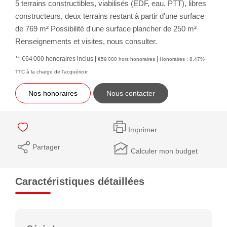
5 terrains constructibles, viabilisés (EDF, eau, PTT), libres
constructeurs, deux terrains restant à partir d'une surface
de 769 m² Possibilité d'une surface plancher de 250 m²
Renseignements et visites, nous consulter.
** €64 000
honoraires inclus
|
|
€59 000
hors honoraires
Honoraires : 8.47%
TTC à la charge de l'acquéreur
Nos honoraires
Nous contacter
Imprimer
Partager
Calculer mon budget
Caractéristiques détaillées