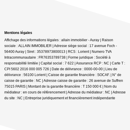
Mentions légales
Affichage des informations légales : allain immobilier - Auray | Raison
sociale : ALLAIN IMMOBILIER | Adresse siège social : 17 avenue Foch -
56400 Auray | Siret : 35378973800013 | RCS : Lorient | Numero TVA
Intracommunautaire : FR76353789738 | Forme juridique : Société à
responsabilité limitée | Capital social : 7 622 | Assurance RCP : NC |
Carte T :
CPI 5602 2016 000 005 726 | Date de délivrance : 0000-00-00 | Lieu de
délivrance : 56100 Lorient | Caisse de garantie financière : SOCAF. | N° de
caisse de garantie : NC | Adresse caisse de garantie : 26 avenue de Suffren
75015 PARIS | Montant de la garantie financière : T 150 000 € | Nom du
médiateur : en cours de référencement | Adresse du médiateur : NC | Adresse
du site : NC |
Entreprise juridiquement et financièrement indépendante