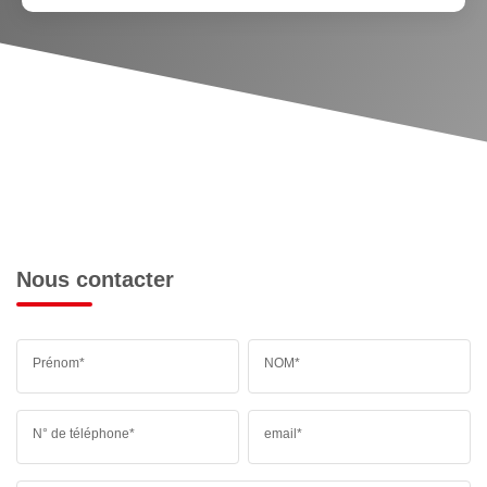
Nous contacter
Prénom*
NOM*
N° de téléphone*
email*