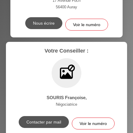
17 Avenue Foch
56400
Auray
Nous écrire
Voir le numéro
Votre Conseiller :
SOURIS Françoise
,
Négociatrice
Contacter par mail
Voir le numéro