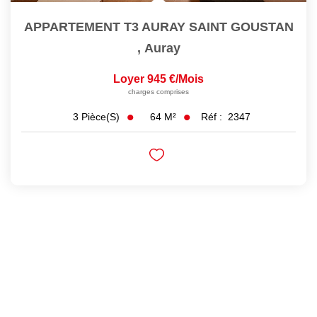
APPARTEMENT T3 AURAY SAINT GOUSTAN
,
Auray
Loyer 945 €/mois
charges comprises
64
M²
Réf :
2347
3
Pièce(s)