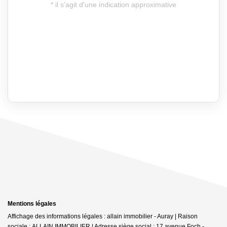
Mentions légales
Affichage des informations légales : allain immobilier - Auray | Raison
sociale : ALLAIN IMMOBILIER | Adresse siège social : 17 avenue Foch -