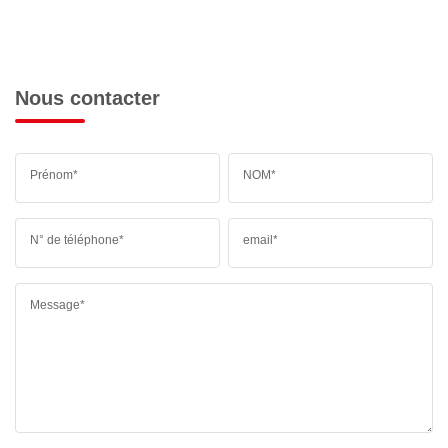
Nous contacter
Prénom*
NOM*
N° de téléphone*
email*
Message*