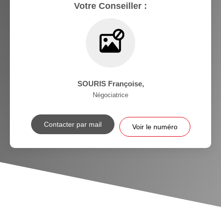
Votre Conseiller :
SOURIS Françoise
,
Négociatrice
Contacter par mail
Voir le numéro