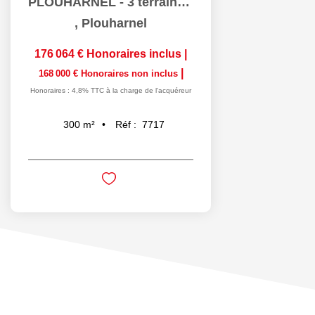
PLOUHARNEL - 3 terrains constructibles.
,
Plouharnel
176 064 €
Honoraires inclus
|
|
168 000 €
Honoraires non inclus
Honoraires : 4,8% TTC à la charge de l'acquéreur
Réf :
7717
300
m²