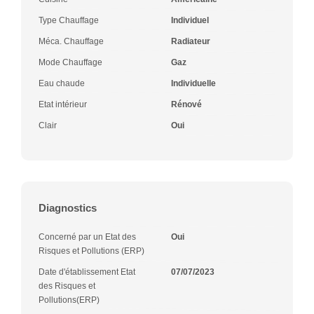
Type Chauffage
Individuel
Méca. Chauffage
Radiateur
Mode Chauffage
Gaz
Eau chaude
Individuelle
Etat intérieur
Rénové
Clair
Oui
Diagnostics
Concerné par un Etat des
Oui
Risques et Pollutions (ERP)
Date d'établissement Etat
07/07/2023
des Risques et
Pollutions(ERP)