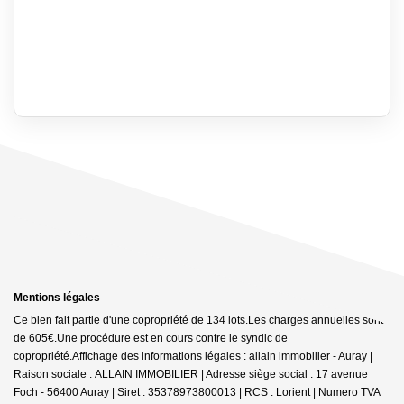
Mentions légales
Ce bien fait partie d'une copropriété de 134 lots.Les charges annuelles sont
de 605€.
Une procédure est en cours contre le syndic de
copropriété.
Affichage des informations légales : allain immobilier - Auray |
Raison sociale : ALLAIN IMMOBILIER | Adresse siège social : 17 avenue
Foch - 56400 Auray | Siret : 35378973800013 | RCS : Lorient | Numero TVA