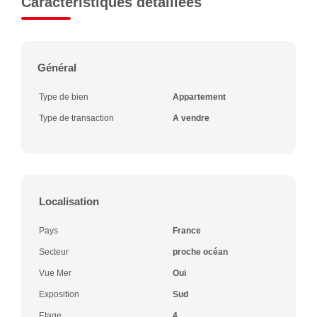
Caractéristiques détaillées
Général
Type de bien
Appartement
Type de transaction
A vendre
Localisation
Pays
France
Secteur
proche océan
Vue Mer
Oui
Exposition
Sud
Etage
4