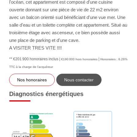
l'océan, cet appartement est composé d'une cuisine
ouverte donnant sur une pièce de vie de 22 m2 environ
avec un balcon orienté sud bénéficiant d'une vue mer. Une
salle d'eau et un toilette complète cet appartement. Situé au
troisième étage avec ascenseur, ce bien possède aussi
une place de parking et d'une cave.
A VISITER TRES VITE !!!!
** €201 900
honoraires inclus
|
|
€190 000
hors honoraires
Honoraires : 6.26%
TTC à la charge de l'acquéreur
Nos honoraires
Nous contacter
Diagnostics énergétiques