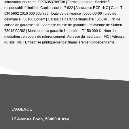
Intracommunautaire : FR76353789738 | Forme juridique : Société à
responsabilité limitée | Capital social : 7 622 | Assurance RCP : NC |
Carte T :
CPI 5602 2016 000 005 726 | Date de délivrance : 0000-00-00 | Lieu de
délivrance : 56100 Lorient | Caisse de garantie financière : SOCAF. | N° de
caisse de garantie : NC | Adresse caisse de garantie : 26 avenue de Suffren
75015 PARIS | Montant de la garantie financière : T 150 000 € | Nom du
médiateur : en cours de référencement | Adresse du médiateur : NC | Adresse
du site : NC |
Entreprise juridiquement et financièrement indépendante
L'AGENCE
17 Avenue Foch, 56400 Auray