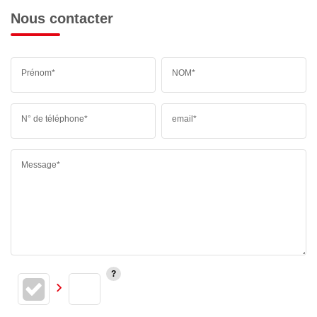
Nous contacter
Prénom*
NOM*
N° de téléphone*
email*
Message*