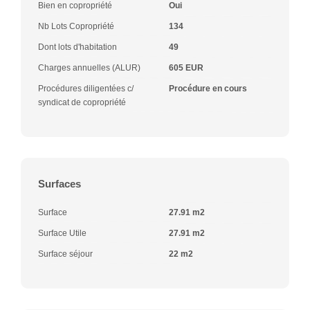
Bien en copropriété
Oui
Nb Lots Copropriété
134
Dont lots d'habitation
49
Charges annuelles (ALUR)
605 EUR
Procédures diligentées c/
Procédure en cours
syndicat de copropriété
Surfaces
Surface
27.91 m2
Surface Utile
27.91 m2
Surface séjour
22 m2