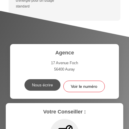
d'énergie pour un usage
standard
Agence
17 Avenue Foch
56400
Auray
Nous écrire
Voir le numéro
Votre Conseiller :