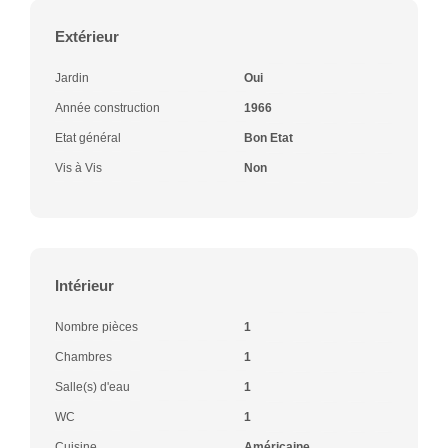
Extérieur
Jardin
Oui
Année construction
1966
Etat général
Bon Etat
Vis à Vis
Non
Intérieur
Nombre pièces
1
Chambres
1
Salle(s) d'eau
1
WC
1
Cuisine
Américaine