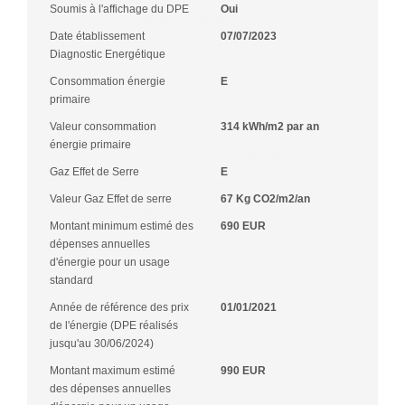
Soumis à l'affichage du DPE
Oui
Date établissement
07/07/2023
Diagnostic Energétique
Consommation énergie
E
primaire
Valeur consommation
314 kWh/m2 par an
énergie primaire
Gaz Effet de Serre
E
Valeur Gaz Effet de serre
67 Kg CO2/m2/an
Montant minimum estimé des
690 EUR
dépenses annuelles
d'énergie pour un usage
standard
Année de référence des prix
01/01/2021
de l'énergie (DPE réalisés
jusqu'au 30/06/2024)
Montant maximum estimé
990 EUR
des dépenses annuelles