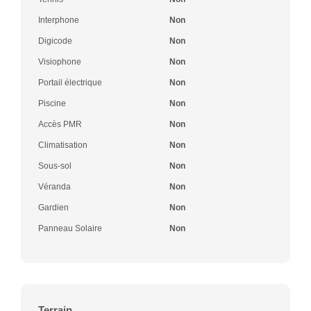
Interphone
Non
Digicode
Non
Visiophone
Non
Portail électrique
Non
Piscine
Non
Accès PMR
Non
Climatisation
Non
Sous-sol
Non
Véranda
Non
Gardien
Non
Panneau Solaire
Non
Terrain