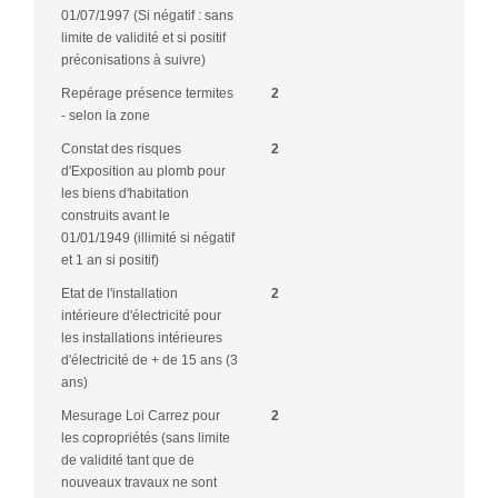
01/07/1997 (Si négatif : sans
limite de validité et si positif
préconisations à suivre)
Repérage présence termites
2
- selon la zone
Constat des risques
2
d'Exposition au plomb pour
les biens d'habitation
construits avant le
01/01/1949 (illimité si négatif
et 1 an si positif)
Etat de l'installation
2
intérieure d'électricité pour
les installations intérieures
d'électricité de + de 15 ans (3
ans)
Mesurage Loi Carrez pour
2
les copropriétés (sans limite
de validité tant que de
nouveaux travaux ne sont