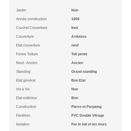
Jardin
Non
Année construction
1800
Crochet Couverture
Inox
Couverture
Ardoises
Etat couverture
neuf
Forme Toiture
Toit pente
Neuf - Ancien
Ancien
Standing
Grand standing
Etat général
Bon Etat
Vis à Vis
Non
Etat extérieur
Bon
Construction
Pierre et Parpaing
Fenêtres
PVC Double Vitrage
Isolation
Par le toit et les murs