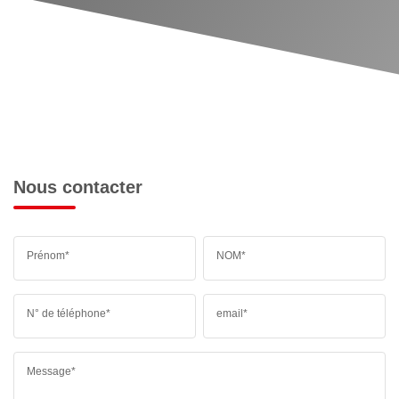
Nous contacter
Prénom*
NOM*
N° de téléphone*
email*
Message*