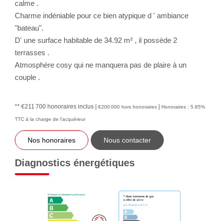
calme .
Charme indéniable pour ce bien atypique d ' ambiance
"bateau".
D' une surface habitable de 34.92 m² , il possède 2
terrasses .
Atmosphère cosy qui ne manquera pas de plaire à un
couple .
** €211 700
honoraires inclus
|
|
€200 000
hors honoraires
Honoraires : 5.85%
TTC à la charge de l'acquéreur
Nos honoraires
Nous contacter
Diagnostics énergétiques