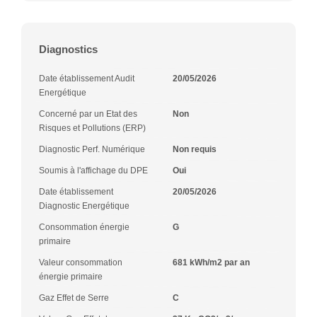
Diagnostics
Date établissement Audit
20/05/2026
Energétique
Concerné par un Etat des
Non
Risques et Pollutions (ERP)
Diagnostic Perf. Numérique
Non requis
Soumis à l'affichage du DPE
Oui
Date établissement
20/05/2026
Diagnostic Energétique
Consommation énergie
G
primaire
Valeur consommation
681 kWh/m2 par an
énergie primaire
Gaz Effet de Serre
C