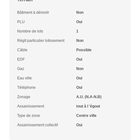
Bâtiment à démolir
Non
PLU
Oui
Nombre de lots
1
Réglt particulier lotissement
Non
Câble
Possible
EDF
Oui
Gaz
Non
Eau ville
Oui
Téléphone
Oui
Zonage
A.U. (N.A-N.B)
Assainissement
tout à l 'égout
Type de zone
Centre ville
Assainissement collectif
Oui