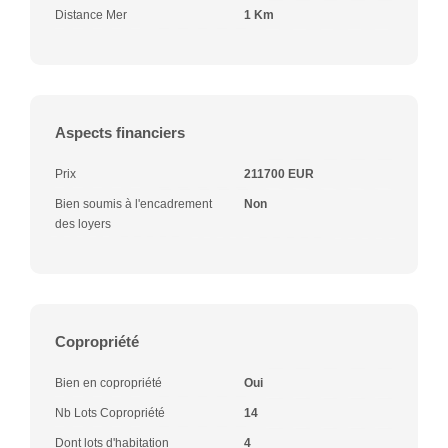
Distance Mer
1 Km
Aspects financiers
Prix
211700 EUR
Bien soumis à l'encadrement
Non
des loyers
Copropriété
Bien en copropriété
Oui
Nb Lots Copropriété
14
Dont lots d'habitation
4