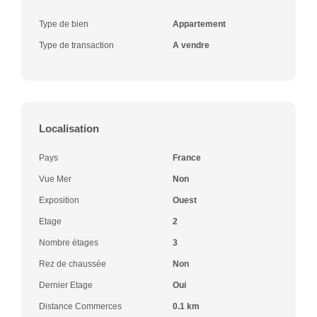
Type de bien
Appartement
Type de transaction
A vendre
Localisation
Pays
France
Vue Mer
Non
Exposition
Ouest
Etage
2
Nombre étages
3
Rez de chaussée
Non
Dernier Etage
Oui
Distance Commerces
0.1 km