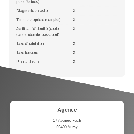
pas effectués)
Diagnostic parasite
2
Titre de propriété (complet)
2
Justificatif d'identité (copie
2
carte d'identité, passeport)
Taxe d'habitation
2
Taxe foncière
2
Plan cadastral
2
Agence
17 Avenue Foch
56400
Auray