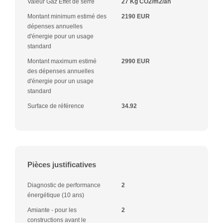
Valeur Gaz Effet de serre
27 Kg CO2/m2/an
Montant minimum estimé des
2190 EUR
dépenses annuelles
d'énergie pour un usage
standard
Montant maximum estimé
2990 EUR
des dépenses annuelles
d'énergie pour un usage
standard
Surface de référence
34.92
Pièces justificatives
Diagnostic de performance
2
énergétique (10 ans)
Amiante - pour les
2
constructions avant le