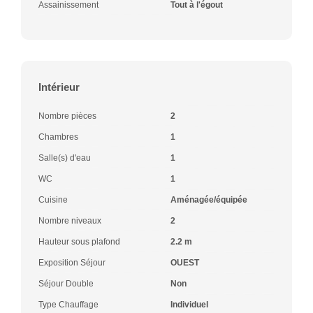
Assainissement
Tout à l'égout
Intérieur
Nombre pièces
2
Chambres
1
Salle(s) d'eau
1
WC
1
Cuisine
Aménagée/équipée
Nombre niveaux
2
Hauteur sous plafond
2.2 m
Exposition Séjour
OUEST
Séjour Double
Non
Type Chauffage
Individuel