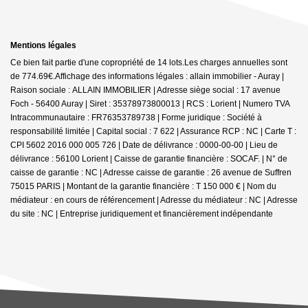
Mentions légales
Ce bien fait partie d'une copropriété de 14 lots.Les charges annuelles sont
de 774.69€.
Affichage des informations légales : allain immobilier - Auray |
Raison sociale : ALLAIN IMMOBILIER | Adresse siège social : 17 avenue
Foch - 56400 Auray | Siret : 35378973800013 | RCS : Lorient | Numero TVA
Intracommunautaire : FR76353789738 | Forme juridique : Société à
responsabilité limitée | Capital social : 7 622 | Assurance RCP : NC |
Carte T :
CPI 5602 2016 000 005 726 | Date de délivrance : 0000-00-00 | Lieu de
délivrance : 56100 Lorient | Caisse de garantie financière : SOCAF. | N° de
caisse de garantie : NC | Adresse caisse de garantie : 26 avenue de Suffren
75015 PARIS | Montant de la garantie financière : T 150 000 € | Nom du
médiateur : en cours de référencement | Adresse du médiateur : NC | Adresse
du site : NC |
Entreprise juridiquement et financièrement indépendante