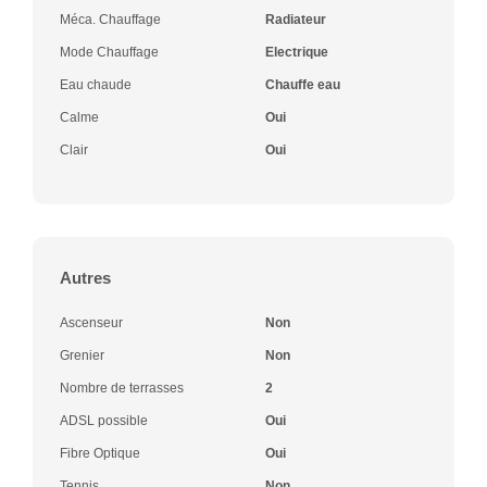
Méca. Chauffage
Radiateur
Mode Chauffage
Electrique
Eau chaude
Chauffe eau
Calme
Oui
Clair
Oui
Autres
Ascenseur
Non
Grenier
Non
Nombre de terrasses
2
ADSL possible
Oui
Fibre Optique
Oui
Tennis
Non