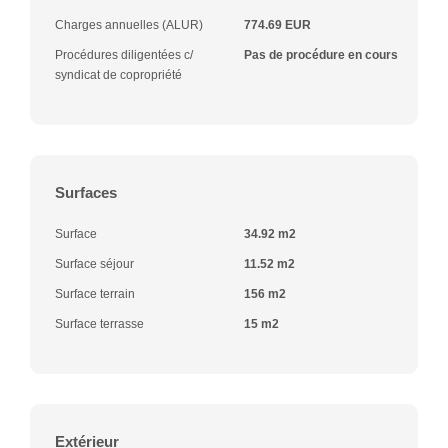
Charges annuelles (ALUR)
774.69 EUR
Procédures diligentées c/
Pas de procédure en cours
syndicat de copropriété
Surfaces
Surface
34.92 m2
Surface séjour
11.52 m2
Surface terrain
156 m2
Surface terrasse
15 m2
Extérieur