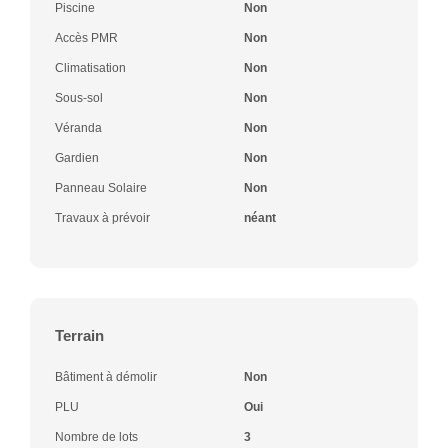
Piscine
Non
Accès PMR
Non
Climatisation
Non
Sous-sol
Non
Véranda
Non
Gardien
Non
Panneau Solaire
Non
Travaux à prévoir
néant
Terrain
Bâtiment à démolir
Non
PLU
Oui
Nombre de lots
3