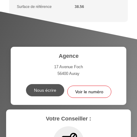
Surface de référence
38.56
Agence
17 Avenue Foch
56400
Auray
Nous écrire
Voir le numéro
Votre Conseiller :