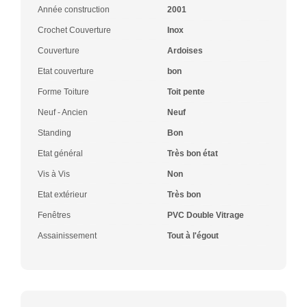
Année construction
2001
Crochet Couverture
Inox
Couverture
Ardoises
Etat couverture
bon
Forme Toiture
Toit pente
Neuf - Ancien
Neuf
Standing
Bon
Etat général
Très bon état
Vis à Vis
Non
Etat extérieur
Très bon
Fenêtres
PVC Double Vitrage
Assainissement
Tout à l'égout