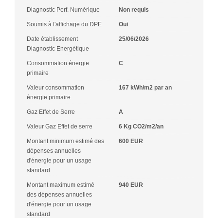
Diagnostic Perf. Numérique
Non requis
Soumis à l'affichage du DPE
Oui
Date établissement
25/06/2026
Diagnostic Energétique
Consommation énergie
C
primaire
Valeur consommation
167 kWh/m2 par an
énergie primaire
Gaz Effet de Serre
A
Valeur Gaz Effet de serre
6 Kg CO2/m2/an
Montant minimum estimé des
600 EUR
dépenses annuelles
d'énergie pour un usage
standard
Montant maximum estimé
940 EUR
des dépenses annuelles
d'énergie pour un usage
standard