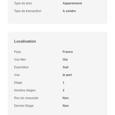
Type de bien
Appartement
Type de transaction
A vendre
Localisation
Pays
France
Vue Mer
Oui
Exposition
Sud
Vue
le port
Etage
1
Nombre étages
2
Rez de chaussée
Non
Dernier Etage
Non