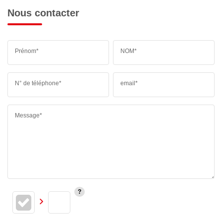
Nous contacter
Prénom*
NOM*
N° de téléphone*
email*
Message*