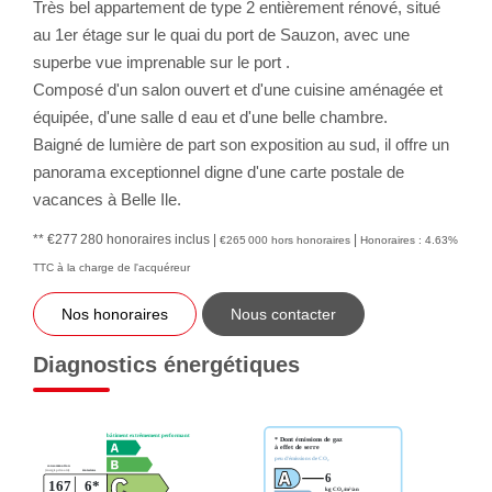
Très bel appartement de type 2 entièrement rénové, situé
au 1er étage sur le quai du port de Sauzon, avec une
superbe vue imprenable sur le port .
Composé d'un salon ouvert et d'une cuisine aménagée et
équipée, d'une salle d eau et d'une belle chambre.
Baigné de lumière de part son exposition au sud, il offre un
panorama exceptionnel digne d'une carte postale de
vacances à Belle Ile.
** €277 280
honoraires inclus
|
|
€265 000
hors honoraires
Honoraires : 4.63%
TTC à la charge de l'acquéreur
Nos honoraires
Nous contacter
Diagnostics énergétiques