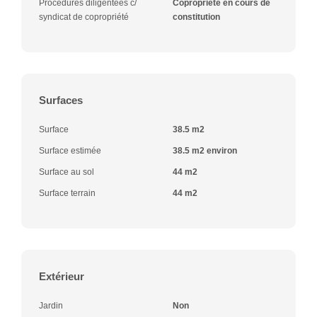
Procédures diligentées c/
Copropriété en cours de
syndicat de copropriété
constitution
Surfaces
Surface
38.5 m2
Surface estimée
38.5 m2 environ
Surface au sol
44 m2
Surface terrain
44 m2
Extérieur
Jardin
Non