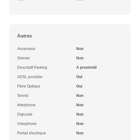
Autres
Ascenseur
Non
Grenier
Non
Descriptif Parking
A proximité
ADSL possible
Oui
Fibre Optique
Oui
Tennis
Non
Interphone
Non
Digicode
Non
Visiophone
Non
Portail électrique
Non