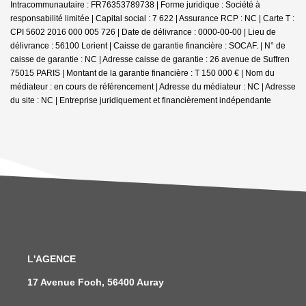
Intracommunautaire : FR76353789738 | Forme juridique : Société à
responsabilité limitée | Capital social : 7 622 | Assurance RCP : NC |
Carte T :
CPI 5602 2016 000 005 726 | Date de délivrance : 0000-00-00 | Lieu de
délivrance : 56100 Lorient | Caisse de garantie financière : SOCAF. | N° de
caisse de garantie : NC | Adresse caisse de garantie : 26 avenue de Suffren
75015 PARIS | Montant de la garantie financière : T 150 000 € | Nom du
médiateur : en cours de référencement | Adresse du médiateur : NC | Adresse
du site : NC |
Entreprise juridiquement et financièrement indépendante
L'AGENCE
17 Avenue Foch, 56400 Auray