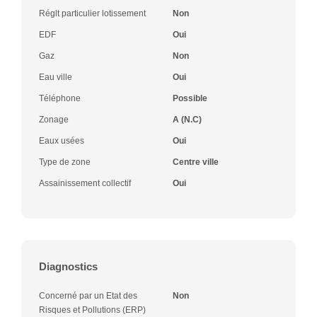
Réglt particulier lotissement
Non
EDF
Oui
Gaz
Non
Eau ville
Oui
Téléphone
Possible
Zonage
A (N.C)
Eaux usées
Oui
Type de zone
Centre ville
Assainissement collectif
Oui
Diagnostics
Concerné par un Etat des
Non
Risques et Pollutions (ERP)