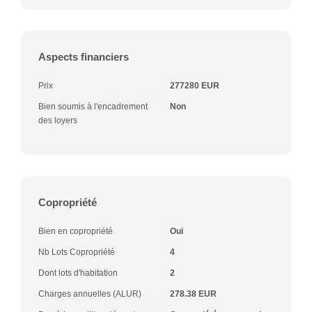
Aspects financiers
Prix
277280 EUR
Bien soumis à l'encadrement
Non
des loyers
Copropriété
Bien en copropriété
Oui
Nb Lots Copropriété
4
Dont lots d'habitation
2
Charges annuelles (ALUR)
278.38 EUR