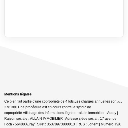
Mentions légales
Ce bien fait partie d'une copropriété de 4 lots.Les charges annuelles sont de
278.38€.
Une procédure est en cours contre le syndic de
copropriété.
Affichage des informations légales : allain immobilier - Auray |
Raison sociale : ALLAIN IMMOBILIER | Adresse siège social : 17 avenue
Foch - 56400 Auray | Siret : 35378973800013 | RCS : Lorient | Numero TVA