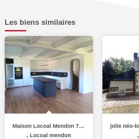
Les biens similaires
Maison Locoal Mendon 7 pièce(s) 167 m2
,
Locoal mendon