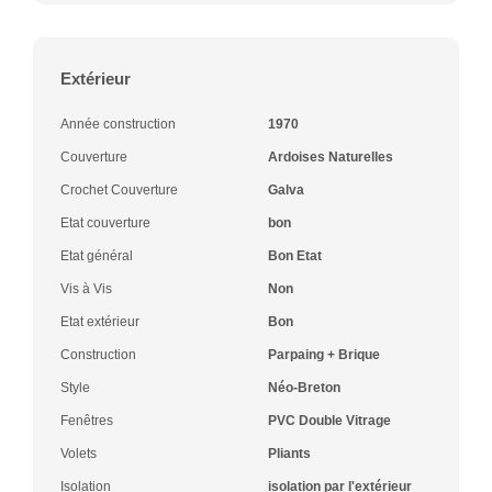
Extérieur
Année construction
1970
Couverture
Ardoises Naturelles
Crochet Couverture
Galva
Etat couverture
bon
Etat général
Bon Etat
Vis à Vis
Non
Etat extérieur
Bon
Construction
Parpaing + Brique
Style
Néo-Breton
Fenêtres
PVC Double Vitrage
Volets
Pliants
Isolation
isolation par l'extérieur