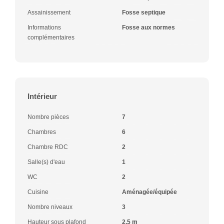
Assainissement
Fosse septique
Informations
Fosse aux normes
complémentaires
Intérieur
Nombre pièces
7
Chambres
6
Chambre RDC
2
Salle(s) d'eau
1
WC
2
Cuisine
Aménagée/équipée
Nombre niveaux
3
Hauteur sous plafond
2.5 m