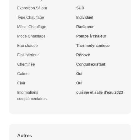
Exposition Séjour
SUD
Type Chauffage
Individuel
Méca. Chauffage
Radiateur
Mode Chauffage
Pompe à chaleur
Eau chaude
Thermodynamique
Etat intérieur
Rénové
Cheminée
Conduit existant
Calme
Oui
Clair
Oui
Informations
cuisine et salle d'eau 2023
complémentaires
Autres