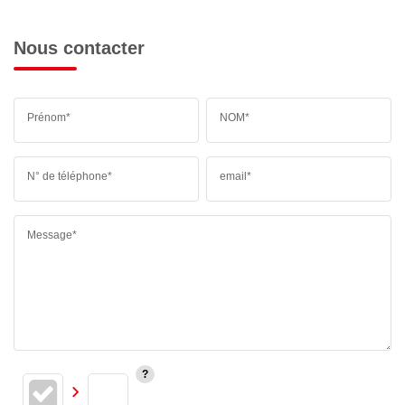
Nous contacter
Prénom*
NOM*
N° de téléphone*
email*
Message*