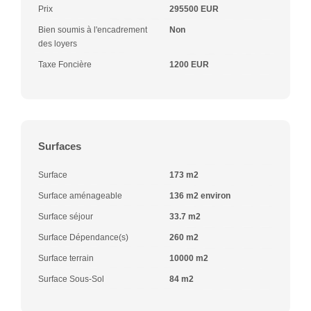
Prix
295500 EUR
Bien soumis à l'encadrement
Non
des loyers
Taxe Foncière
1200 EUR
Surfaces
Surface
173 m2
Surface aménageable
136 m2 environ
Surface séjour
33.7 m2
Surface Dépendance(s)
260 m2
Surface terrain
10000 m2
Surface Sous-Sol
84 m2