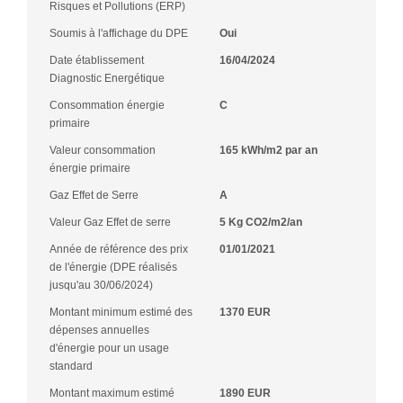
Risques et Pollutions (ERP)
Soumis à l'affichage du DPE
Oui
Date établissement
16/04/2024
Diagnostic Energétique
Consommation énergie
C
primaire
Valeur consommation
165 kWh/m2 par an
énergie primaire
Gaz Effet de Serre
A
Valeur Gaz Effet de serre
5 Kg CO2/m2/an
Année de référence des prix
01/01/2021
de l'énergie (DPE réalisés
jusqu'au 30/06/2024)
Montant minimum estimé des
1370 EUR
dépenses annuelles
d'énergie pour un usage
standard
Montant maximum estimé
1890 EUR