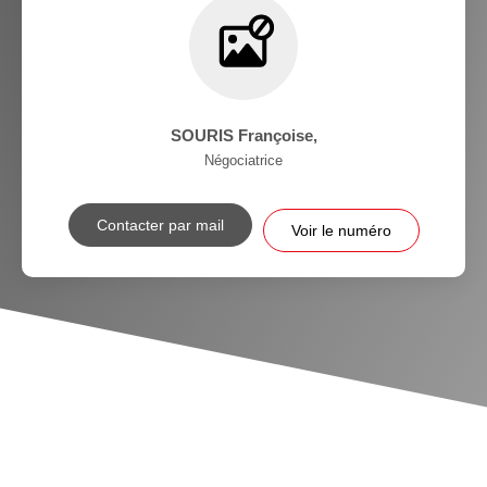
SOURIS Françoise
,
Négociatrice
Contacter par mail
Voir le numéro