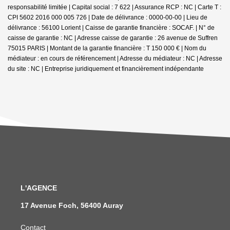
responsabilité limitée | Capital social : 7 622 | Assurance RCP : NC |
Carte T :
CPI 5602 2016 000 005 726 | Date de délivrance : 0000-00-00 | Lieu de
délivrance : 56100 Lorient | Caisse de garantie financière : SOCAF. | N° de
caisse de garantie : NC | Adresse caisse de garantie : 26 avenue de Suffren
75015 PARIS | Montant de la garantie financière : T 150 000 € | Nom du
médiateur : en cours de référencement | Adresse du médiateur : NC | Adresse
du site : NC |
Entreprise juridiquement et financièrement indépendante
L'AGENCE
17 Avenue Foch, 56400 Auray
Contact