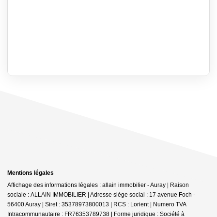
Mentions légales
Affichage des informations légales : allain immobilier - Auray | Raison
sociale : ALLAIN IMMOBILIER | Adresse siège social : 17 avenue Foch -
56400 Auray | Siret : 35378973800013 | RCS : Lorient | Numero TVA
Intracommunautaire : FR76353789738 | Forme juridique : Société à