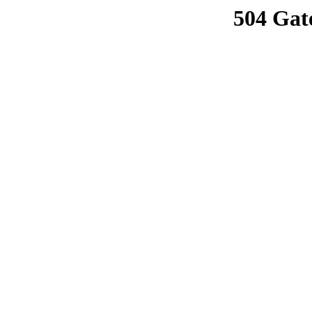
504 Gat