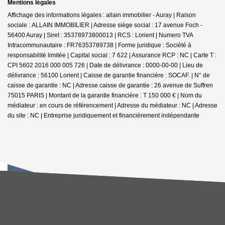
Mentions légales
Affichage des informations légales : allain immobilier - Auray | Raison
sociale : ALLAIN IMMOBILIER | Adresse siège social : 17 avenue Foch -
56400 Auray | Siret : 35378973800013 | RCS : Lorient | Numero TVA
Intracommunautaire : FR76353789738 | Forme juridique : Société à
responsabilité limitée | Capital social : 7 622 | Assurance RCP : NC |
Carte T :
CPI 5602 2016 000 005 726 | Date de délivrance : 0000-00-00 | Lieu de
délivrance : 56100 Lorient | Caisse de garantie financière : SOCAF. | N° de
caisse de garantie : NC | Adresse caisse de garantie : 26 avenue de Suffren
75015 PARIS | Montant de la garantie financière : T 150 000 € | Nom du
médiateur : en cours de référencement | Adresse du médiateur : NC | Adresse
du site : NC |
Entreprise juridiquement et financièrement indépendante