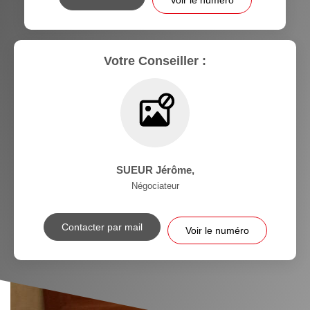
Votre Conseiller :
SUEUR Jérôme
,
Négociateur
Contacter par mail
Voir le numéro