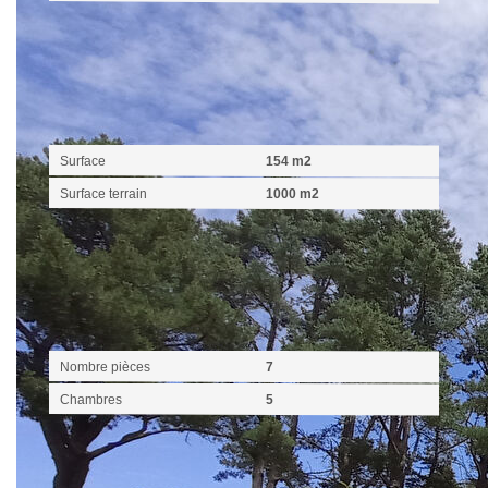
Surfaces
Surface
154 m2
Surface terrain
1000 m2
Intérieur
Nombre pièces
7
Chambres
5