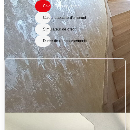
Calcul Frais de notaire
Calcul capacité d'emprunt
Simulateur de crédit
Durée de remboursements