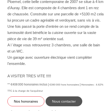
Ploemel, cette belle contemporaine de 2007 se situe à 4 km
d'Auray. Elle est composée de 4 chambres dont 1 en rez
de chaussée. Construite sur une parcelle de +5100 m2 cela
lui procure un cadre agréable et verdoyant, sans vis à vis.
Une fois passé la porte d'entrée on se rend compte de la
luminosité dont bénéficie la cuisine ouverte sur la vaste
pièce de vie de 39 m² orientée sud.
A l 'étage vous retrouverez 3 chambres, une salle de bain
et un WC.
Un garage avec ouverture électrique vient compléter
l'ensemble.
A VISITER TRES VITE !!!!!
** €408 000
honoraires inclus
|
|
€390 000
hors honoraires
Honoraires : 4.62%
TTC à la charge de l'acquéreur
Nos honoraires
Nous contacter