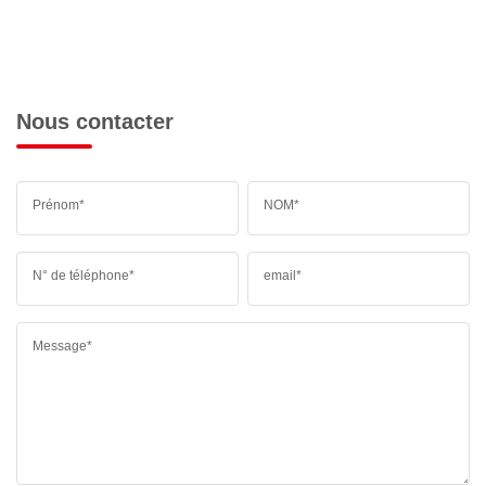
Nous contacter
Prénom*
NOM*
N° de téléphone*
email*
Message*