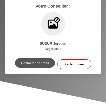
Votre Conseiller :
SUEUR Jérôme
,
Négociateur
Contacter par mail
Voir le numéro