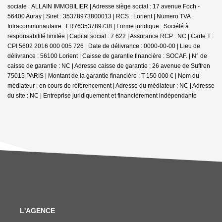
sociale : ALLAIN IMMOBILIER | Adresse siège social : 17 avenue Foch -
56400 Auray | Siret : 35378973800013 | RCS : Lorient | Numero TVA
Intracommunautaire : FR76353789738 | Forme juridique : Société à
responsabilité limitée | Capital social : 7 622 | Assurance RCP : NC |
Carte T :
CPI 5602 2016 000 005 726 | Date de délivrance : 0000-00-00 | Lieu de
délivrance : 56100 Lorient | Caisse de garantie financière : SOCAF. | N° de
caisse de garantie : NC | Adresse caisse de garantie : 26 avenue de Suffren
75015 PARIS | Montant de la garantie financière : T 150 000 € | Nom du
médiateur : en cours de référencement | Adresse du médiateur : NC | Adresse
du site : NC |
Entreprise juridiquement et financièrement indépendante
L'AGENCE