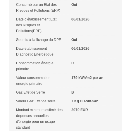
Concerné par un Etat des
Oui
Risques et Pollutions (ERP)
Date d'établissement Etat
06/01/2026
des Risques et
Pollutions(ERP)
Soumis à l'affichage du DPE
Oui
Date établissement
06/01/2026
Diagnostic Energétique
Consommation énergie
C
primaire
Valeur consommation
179 kWh/m2 par an
énergie primaire
Gaz Effet de Serre
B
Valeur Gaz Effet de serre
7 Kg CO2/m2/an
Montant minimum estimé des
2070 EUR
dépenses annuelles
d'énergie pour un usage
standard