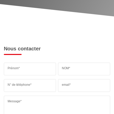
Nous contacter
Prénom*
NOM*
N° de téléphone*
email*
Message*