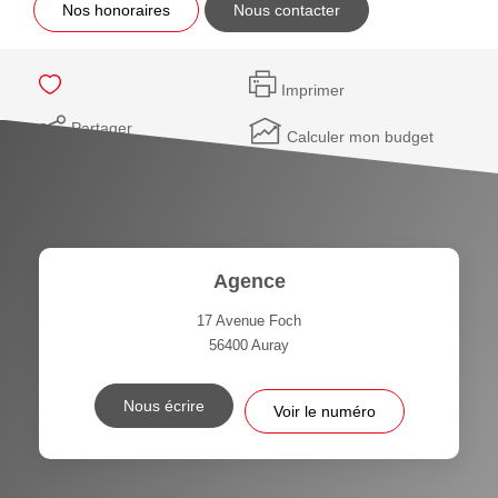
Nos honoraires
Nous contacter
Imprimer
Partager
Calculer mon budget
Agence
17 Avenue Foch
56400
Auray
Nous écrire
Voir le numéro