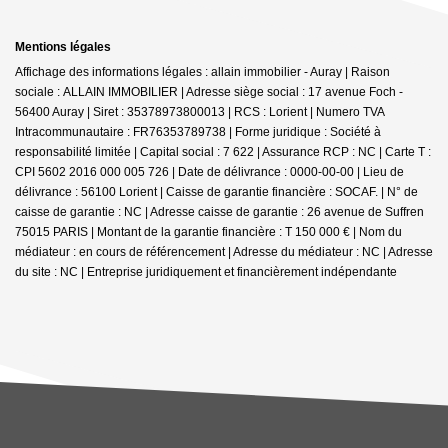
Mentions légales
Affichage des informations légales : allain immobilier - Auray | Raison
sociale : ALLAIN IMMOBILIER | Adresse siège social : 17 avenue Foch -
56400 Auray | Siret : 35378973800013 | RCS : Lorient | Numero TVA
Intracommunautaire : FR76353789738 | Forme juridique : Société à
responsabilité limitée | Capital social : 7 622 | Assurance RCP : NC |
Carte T :
CPI 5602 2016 000 005 726 | Date de délivrance : 0000-00-00 | Lieu de
délivrance : 56100 Lorient | Caisse de garantie financière : SOCAF. | N° de
caisse de garantie : NC | Adresse caisse de garantie : 26 avenue de Suffren
75015 PARIS | Montant de la garantie financière : T 150 000 € | Nom du
médiateur : en cours de référencement | Adresse du médiateur : NC | Adresse
du site : NC |
Entreprise juridiquement et financièrement indépendante