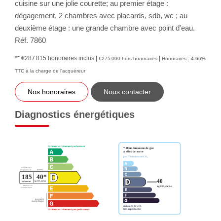
cuisine sur une jolie courette; au premier étage :
dégagement, 2 chambres avec placards, sdb, wc ; au
deuxième étage : une grande chambre avec point d'eau.
Réf. 7860
** €287 815
honoraires inclus
|
|
€275 000
hors honoraires
Honoraires : 4.66%
TTC à la charge de l'acquéreur
Nos honoraires
Nous contacter
Diagnostics énergétiques