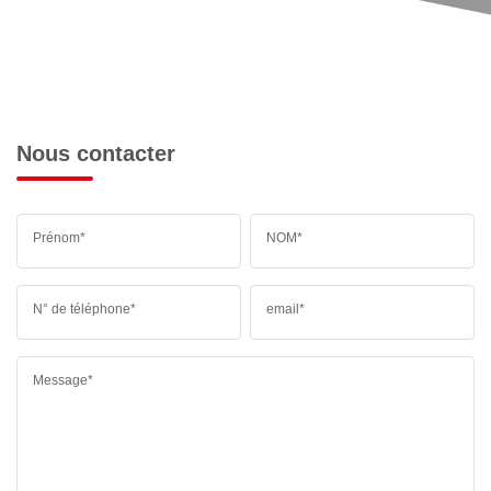
Nous contacter
Prénom*
NOM*
N° de téléphone*
email*
Message*