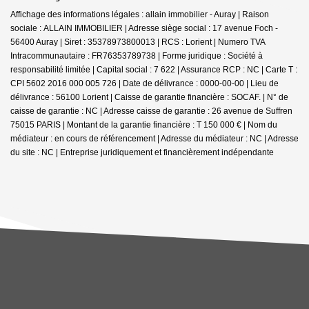
Affichage des informations légales : allain immobilier - Auray | Raison
sociale : ALLAIN IMMOBILIER | Adresse siège social : 17 avenue Foch -
56400 Auray | Siret : 35378973800013 | RCS : Lorient | Numero TVA
Intracommunautaire : FR76353789738 | Forme juridique : Société à
responsabilité limitée | Capital social : 7 622 | Assurance RCP : NC |
Carte T :
CPI 5602 2016 000 005 726 | Date de délivrance : 0000-00-00 | Lieu de
délivrance : 56100 Lorient | Caisse de garantie financière : SOCAF. | N° de
caisse de garantie : NC | Adresse caisse de garantie : 26 avenue de Suffren
75015 PARIS | Montant de la garantie financière : T 150 000 € | Nom du
médiateur : en cours de référencement | Adresse du médiateur : NC | Adresse
du site : NC |
Entreprise juridiquement et financièrement indépendante